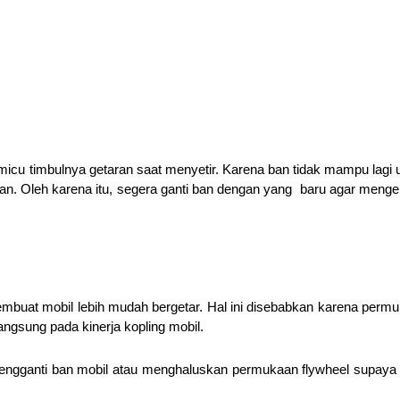
micu timbulnya getaran saat menyetir. Karena ban tidak mampu lagi 
n. Oleh karena itu, segera ganti ban dengan yang baru agar meng
buat mobil lebih mudah bergetar. Hal ini disebabkan karena perm
angsung pada kinerja kopling mobil.
engganti ban mobil atau menghaluskan permukaan flywheel supaya 