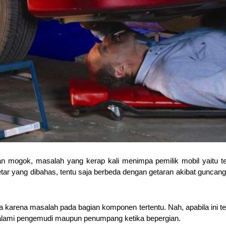
 mogok, masalah yang kerap kali menimpa pemilik mobil yaitu t
etar yang dibahas, tentu saja berbeda dengan getaran akibat guncang
a karena masalah pada bagian komponen tertentu. Nah, apabila ini ter
ialami pengemudi maupun penumpang ketika bepergian.