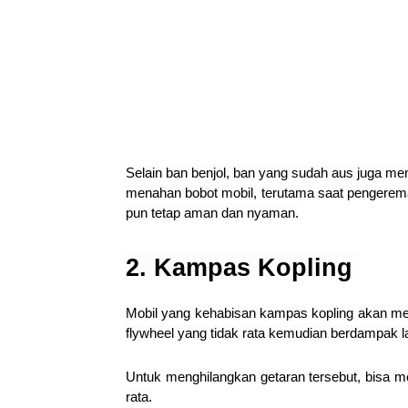
Selain ban benjol, ban yang sudah aus juga me
menahan bobot mobil, terutama saat pengerema
pun tetap aman dan nyaman.
2. Kampas Kopling
Mobil yang kehabisan kampas kopling akan mem
flywheel yang tidak rata kemudian berdampak l
Untuk menghilangkan getaran tersebut, bisa m
rata.