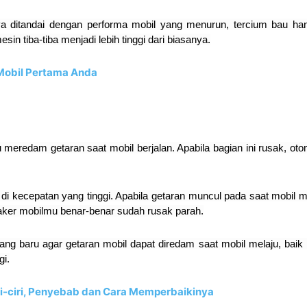
 ditandai dengan performa mobil yang menurun, tercium bau ha
sin tiba-tiba menjadi lebih tinggi dari biasanya.
 Mobil Pertama Anda
meredam getaran saat mobil berjalan. Apabila bagian ini rusak, oto
 di kecepatan yang tinggi. Apabila getaran muncul pada saat mobil m
aker mobilmu benar-benar sudah rusak parah.
ang baru agar getaran mobil dapat diredam saat mobil melaju, baik
i.
ri-ciri, Penyebab dan Cara Memperbaikinya