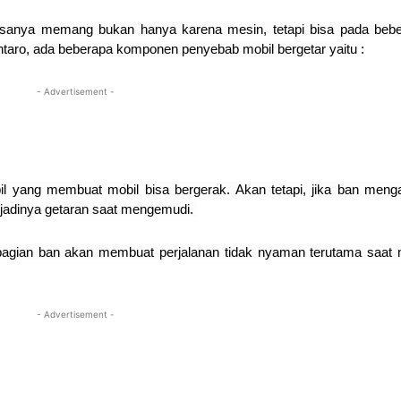
biasanya memang bukan hanya karena mesin, tetapi bisa pada beb
Bintaro, ada beberapa komponen penyebab mobil bergetar yaitu :
- Advertisement -
l yang membuat mobil bisa bergerak. Akan tetapi, jika ban meng
jadinya getaran saat mengemudi.
 bagian ban akan membuat perjalanan tidak nyaman terutama saat 
- Advertisement -