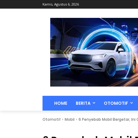
Kamis, Agustus 6, 2026
HOME
BERITA
OTOMOTIF
Otomotif
Mobil
6 Penyebab Mobil Bergetar, In