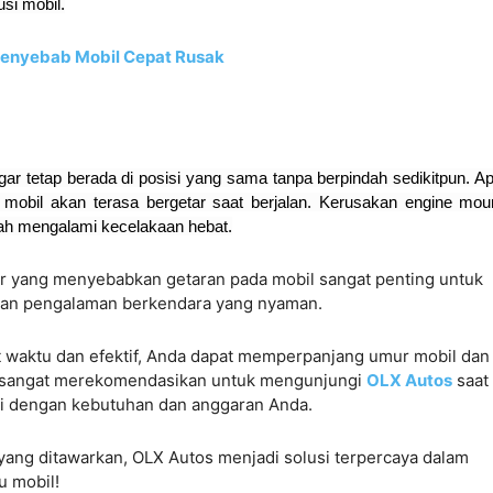
si mobil.
Penyebab Mobil Cepat Rusak
r tetap berada di posisi yang sama tanpa berpindah sedikitpun. Ap
mobil akan terasa bergetar saat berjalan.
Kerusakan engine moun
nah mengalami kecelakaan hebat.
r yang menyebabkan getaran pada mobil sangat penting untuk
an pengalaman berkendara yang nyaman.
 waktu dan efektif, Anda dapat memperpanjang umur mobil dan
 sangat merekomendasikan untuk mengunjungi
OLX Autos
saat
uai dengan kebutuhan dan anggaran Anda.
yang ditawarkan, OLX Autos menjadi solusi terpercaya dalam
u mobil!