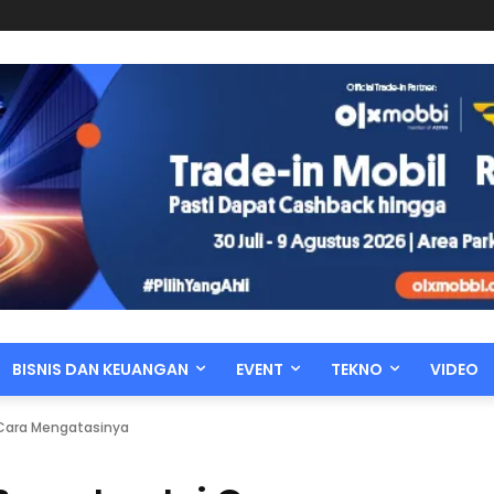
BISNIS DAN KEUANGAN
EVENT
TEKNO
VIDEO
i Cara Mengatasinya