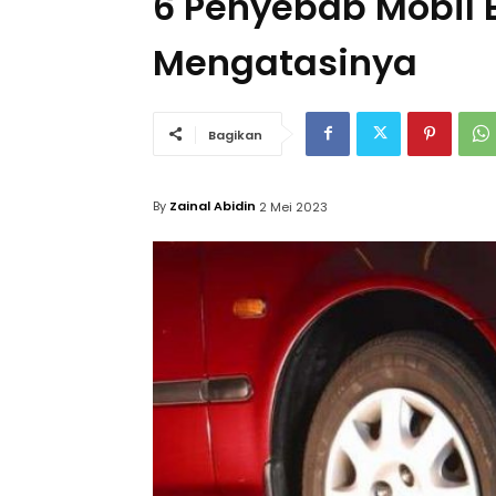
6 Penyebab Mobil B
Mengatasinya
Bagikan
By
Zainal Abidin
2 Mei 2023