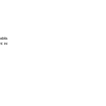
abila
t ini