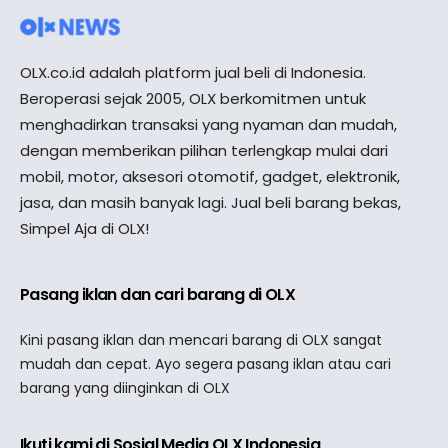
OLX.co.id adalah platform jual beli di Indonesia.
Beroperasi sejak 2005, OLX berkomitmen untuk
menghadirkan transaksi yang nyaman dan mudah,
dengan memberikan pilihan terlengkap mulai dari
mobil, motor, aksesori otomotif, gadget, elektronik,
jasa, dan masih banyak lagi. Jual beli barang bekas,
Simpel Aja di OLX!
Pasang iklan dan cari barang di OLX
Kini pasang iklan dan mencari barang di OLX sangat
mudah dan cepat. Ayo segera pasang iklan atau cari
barang yang diinginkan di OLX
Ikuti kami di Sosial Media OLX Indonesia