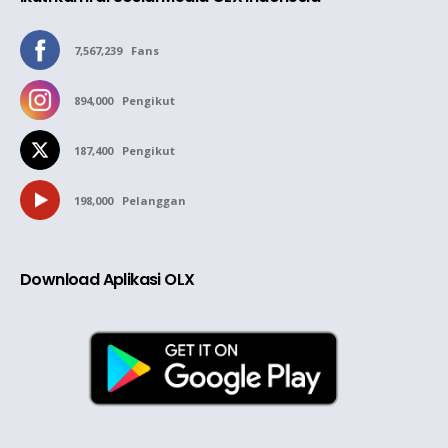
7,567,239
Fans
894,000
Pengikut
187,400
Pengikut
198,000
Pelanggan
Download Aplikasi OLX