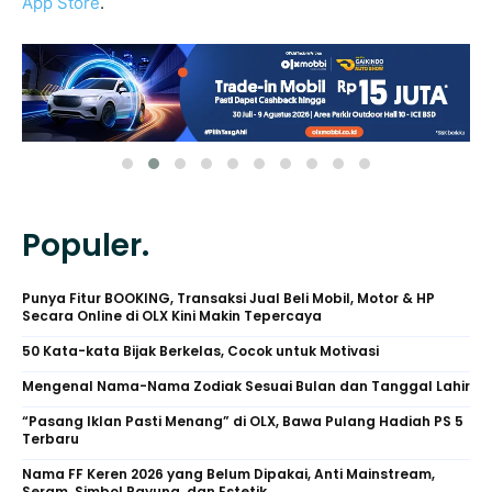
App Store
.
Populer.
Punya Fitur BOOKING, Transaksi Jual Beli Mobil, Motor & HP
Secara Online di OLX Kini Makin Tepercaya
50 Kata-kata Bijak Berkelas, Cocok untuk Motivasi
Mengenal Nama-Nama Zodiak Sesuai Bulan dan Tanggal Lahir
“Pasang Iklan Pasti Menang” di OLX, Bawa Pulang Hadiah PS 5
Terbaru
Nama FF Keren 2026 yang Belum Dipakai, Anti Mainstream,
Seram, Simbol Payung, dan Estetik