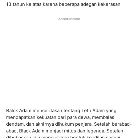
13 tahun ke atas karena beberapa adegan kekerasan.
- Advertisement -
Balck Adam menceritakan tentang Teth Adam yang
mendapatkan kekuatan dari para dewa, membalas
dendam, dan akhirnya dihukum penjara. Setelah berabad-
abad, Black Adam menjadi mitos dan legenda. Setelah
dibebaskan, dia menciptakan bentuk keadilan sesuai