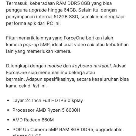
Termasuk, keberadaan RAM DDR5 8GB yang bisa
pengguna
upgrade
hingga 64GB. Selain itu, dengan
penyimpanan internal 512GB SSD, semakin melengkapi
performa apik dari PC ini.
Fitur menarik lainnya yang ForceOne berikan ialah
kamera
pop-up
5MP, ideal buat video
call
atau kebutuhan
lain yang memerlukan kamera.
Dilengkapi dengan
mouse
dan
keyboard nirkabel,
Advan
ForceOne siap menemanimu bekerja atau
bermain.
Adapun spesifikasinya, secara keseluruhan bisa
kamu cek di
list
ini.
Layar 24 Inch Full HD IPS display
Processor AMD Ryzen 5 6600H
AMD Radeon 660M
POP Up Camera 5MP RAM 8GB DDR5, upgradeable