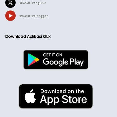
187,400
Pengikut
198,000
Pelanggan
Download Aplikasi OLX