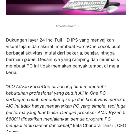
- Advertisement -
Dukungan layar 24 inci Full HD IPS yang menyajikan
visual tajam dan akurat, membuat ForceOne cocok buat
berbagai aktivitas, mulai dari bekerja, belajar, hingga
bermain
game.
Desainnya yang ramping dan minimalis
membuat PC ini tidak memakan banyak tempat di meja
kerja.
“AIO Advan ForceOne dirancang buat memenuhi
kebutuhan profesional yang butuh All In One PC
serbaguna buat mendukung kerja dan kreativitas mereka.
AIO ini tidak hanya menawarkan PC yang simple, tapi juga
performa yang luar biasa. Dengan prosesor AMD Ryzen 5
6600H dipastikan menjalankan semua program PC
menjadi lebih lancar dan cepat,”
kata Chandra Tansri, CEO
Advan.