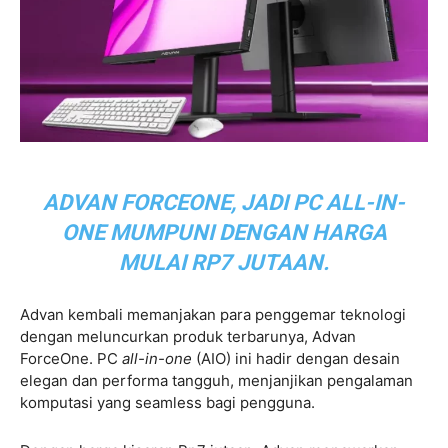
ADVAN FORCEONE, JADI PC ALL-IN-
ONE MUMPUNI DENGAN HARGA
MULAI RP7 JUTAAN.
Advan kembali memanjakan para penggemar teknologi
dengan meluncurkan produk terbarunya, Advan
ForceOne. PC
all-in-one
(AIO) ini hadir dengan desain
elegan dan performa tangguh, menjanjikan pengalaman
komputasi yang seamless bagi pengguna.