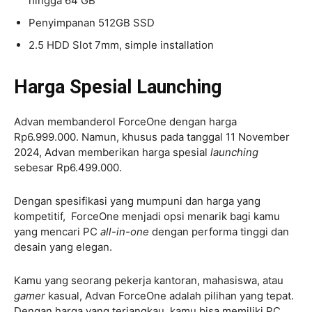
hingga 64 GB
Penyimpanan 512GB SSD
2.5 HDD Slot 7mm, simple installation
Harga Spesial Launching
Advan membanderol ForceOne dengan harga
Rp6.999.000. Namun, khusus pada tanggal 11 November
2024, Advan memberikan harga spesial
launching
sebesar Rp6.499.000.
Dengan spesifikasi yang mumpuni dan harga yang
kompetitif, ForceOne menjadi opsi menarik bagi kamu
yang mencari PC
all-in-one
dengan performa tinggi dan
desain yang elegan.
Kamu yang seorang pekerja kantoran, mahasiswa, atau
gamer
kasual, Advan ForceOne adalah pilihan yang tepat.
Dengan harga yang terjangkau, kamu bisa memiliki PC