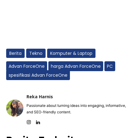
Berita
Tekno
Komputer & Laptop
Advan ForceOne
harga Advan ForceOne
PC
spesifikasi Advan ForceOne
Reka Harnis
Passionate about turning ideas into engaging, informative,
and SEO-friendly content.