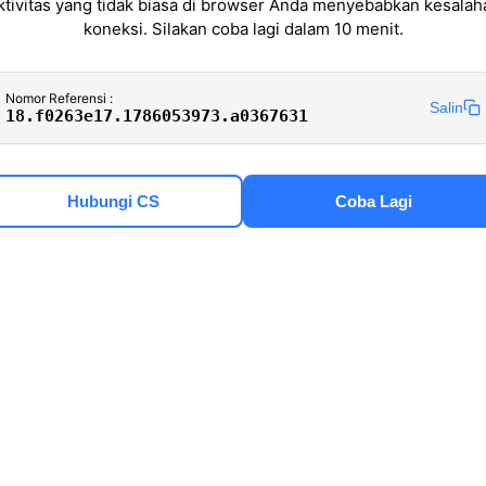
ktivitas yang tidak biasa di browser Anda menyebabkan kesalah
koneksi. Silakan coba lagi dalam 10 menit.
Nomor Referensi :
Salin
18.f0263e17.1786053973.a0367631
Hubungi CS
Coba Lagi