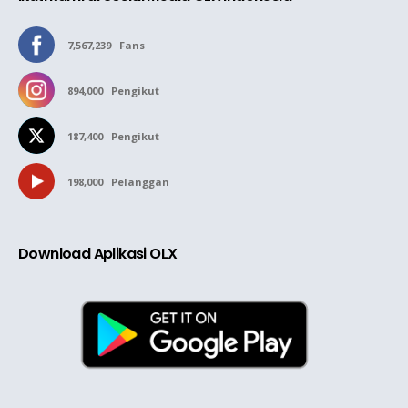
7,567,239
Fans
894,000
Pengikut
187,400
Pengikut
198,000
Pelanggan
Download Aplikasi OLX