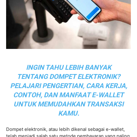
INGIN TAHU LEBIH BANYAK
TENTANG DOMPET ELEKTRONIK?
PELAJARI PENGERTIAN, CARA KERJA,
CONTOH, DAN MANFAAT E-WALLET
UNTUK MEMUDAHKAN TRANSAKSI
KAMU.
Dompet elektronik, atau lebih dikenal sebagai e-wallet,
telah menjadi salah satu metode pembayaran yang paling