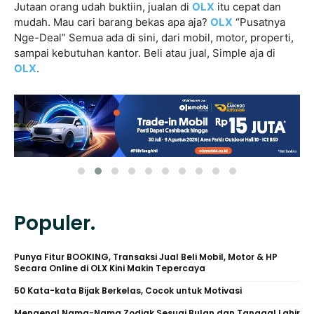
Jutaan orang udah buktiin, jualan di
OLX
itu cepat dan
mudah. Mau cari barang bekas apa aja?
OLX
“Pusatnya
Nge-Deal” Semua ada di sini, dari mobil, motor, properti,
sampai kebutuhan kantor. Beli atau jual, Simple aja di
OLX
.
Populer.
Punya Fitur BOOKING, Transaksi Jual Beli Mobil, Motor & HP
Secara Online di OLX Kini Makin Tepercaya
50 Kata-kata Bijak Berkelas, Cocok untuk Motivasi
Mengenal Nama-Nama Zodiak Sesuai Bulan dan Tanggal Lahir