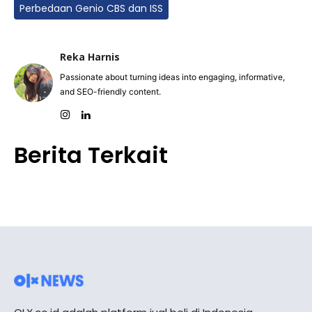
Perbedaan Genio CBS dan ISS
Reka Harnis
Passionate about turning ideas into engaging, informative,
and SEO-friendly content.
Berita Terkait