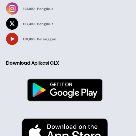
894,000
Pengikut
187,400
Pengikut
198,000
Pelanggan
Download Aplikasi OLX