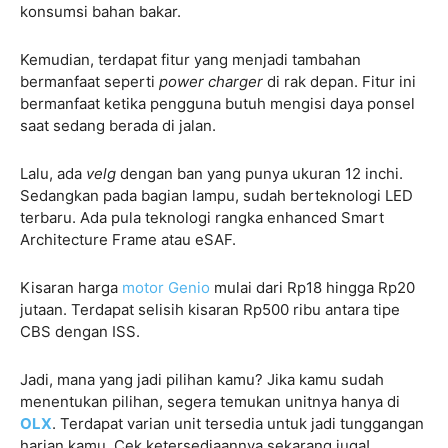
konsumsi bahan bakar.
Kemudian, terdapat fitur yang menjadi tambahan
bermanfaat seperti
power charger
di rak depan. Fitur ini
bermanfaat ketika pengguna butuh mengisi daya ponsel
saat sedang berada di jalan.
Lalu, ada
velg
dengan ban yang punya ukuran 12 inchi.
Sedangkan pada bagian lampu, sudah berteknologi LED
terbaru. Ada pula teknologi rangka enhanced Smart
Architecture Frame atau eSAF.
Kisaran harga
motor Genio
mulai dari Rp18 hingga Rp20
jutaan. Terdapat selisih kisaran Rp500 ribu antara tipe
CBS dengan ISS.
Jadi, mana yang jadi pilihan kamu? Jika kamu sudah
menentukan pilihan, segera temukan unitnya hanya di
OLX
. Terdapat varian unit tersedia untuk jadi tunggangan
harian kamu. Cek ketersediaannya sekarang juga!