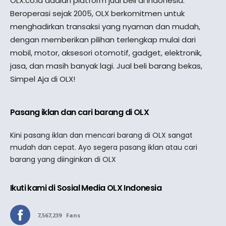
OLX.co.id adalah platform jual beli di Indonesia.
Beroperasi sejak 2005, OLX berkomitmen untuk
menghadirkan transaksi yang nyaman dan mudah,
dengan memberikan pilihan terlengkap mulai dari
mobil, motor, aksesori otomotif, gadget, elektronik,
jasa, dan masih banyak lagi. Jual beli barang bekas,
Simpel Aja di OLX!
Pasang iklan dan cari barang di OLX
Kini pasang iklan dan mencari barang di OLX sangat
mudah dan cepat. Ayo segera pasang iklan atau cari
barang yang diinginkan di OLX
Ikuti kami di Sosial Media OLX Indonesia
7,567,239
Fans