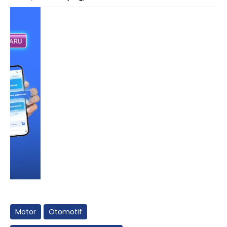
Motor
Otomotif