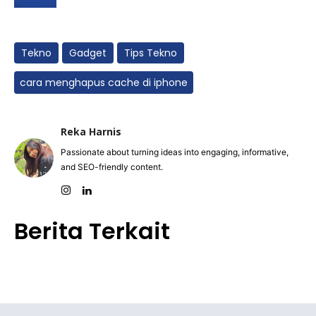
Tekno
Gadget
Tips Tekno
cara menghapus cache di iphone
Reka Harnis
Passionate about turning ideas into engaging, informative,
and SEO-friendly content.
Berita Terkait