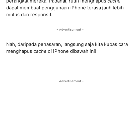
perangkat mereka. Padahal, rutin menghapus
cache
dapat membuat penggunaan iPhone terasa jauh lebih
mulus dan responsif.
- Advertisement -
Nah, daripada penasaran, langsung saja kita kupas cara
menghapus
cache
di iPhone dibawah ini!
- Advertisement -