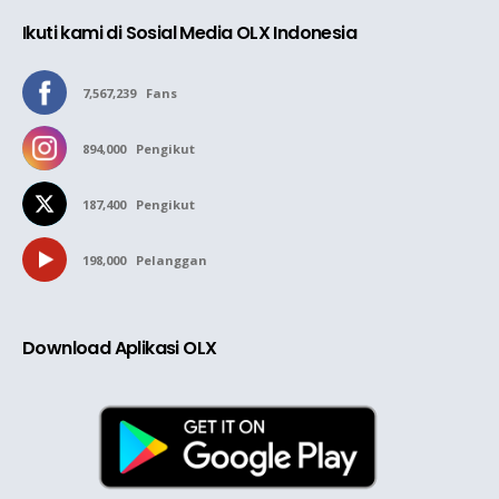
Ikuti kami di Sosial Media OLX Indonesia
7,567,239
Fans
894,000
Pengikut
187,400
Pengikut
198,000
Pelanggan
Download Aplikasi OLX