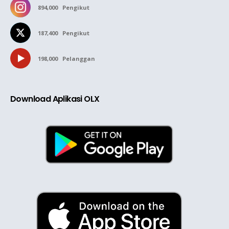
894,000
Pengikut
187,400
Pengikut
198,000
Pelanggan
Download Aplikasi OLX