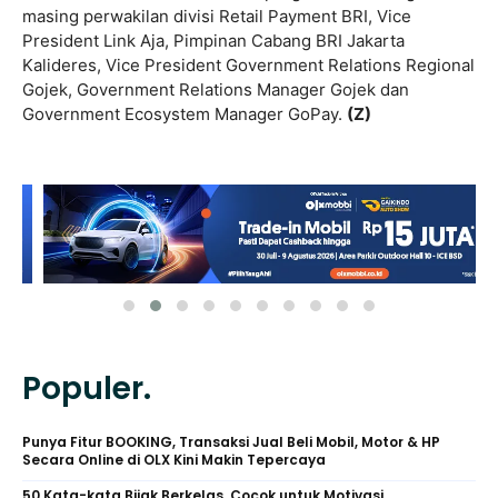
masing perwakilan divisi Retail Payment BRI, Vice
President Link Aja, Pimpinan Cabang BRI Jakarta
Kalideres, Vice President Government Relations Regional
Gojek, Government Relations Manager Gojek dan
Government Ecosystem Manager GoPay.
(Z)
Populer.
Punya Fitur BOOKING, Transaksi Jual Beli Mobil, Motor & HP
Secara Online di OLX Kini Makin Tepercaya
50 Kata-kata Bijak Berkelas, Cocok untuk Motivasi