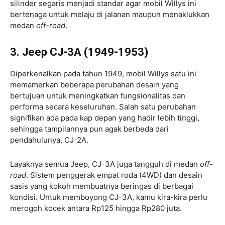
silinder segaris menjadi standar agar mobil Willys ini
bertenaga untuk melaju di jalanan maupun menaklukkan
medan
off-road
.
3. Jeep CJ-3A (1949-1953)
Diperkenalkan pada tahun 1949, mobil Willys satu ini
memamerkan beberapa perubahan desain yang
bertujuan untuk meningkatkan fungsionalitas dan
performa secara keseluruhan. Salah satu perubahan
signifikan ada pada kap depan yang hadir lebih tinggi,
sehingga tampilannya pun agak berbeda dari
pendahulunya, CJ-2A.
Layaknya semua Jeep, CJ-3A juga tangguh di medan
off-
road
. Sistem penggerak empat roda (4WD) dan desain
sasis yang kokoh membuatnya beringas di berbagai
kondisi. Untuk memboyong CJ-3A, kamu kira-kira perlu
merogoh kocek antara Rp125 hingga Rp280 juta.