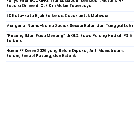
Punya Fitur BOOKING, Transaksi Jual Beli Mobil, Motor & HP
Secara Online di OLX Kini Makin Tepercaya
50 Kata-kata Bijak Berkelas, Cocok untuk Motivasi
Mengenal Nama-Nama Zodiak Sesuai Bulan dan Tanggal Lahir
“Pasang Iklan Pasti Menang” di OLX, Bawa Pulang Hadiah PS 5
Terbaru
Nama FF Keren 2026 yang Belum Dipakai, Anti Mainstream,
Seram, Simbol Payung, dan Estetik