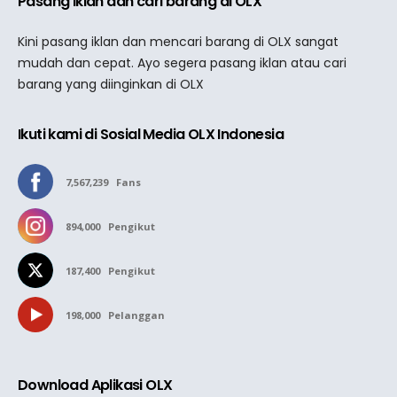
Pasang iklan dan cari barang di OLX
Kini pasang iklan dan mencari barang di OLX sangat
mudah dan cepat. Ayo segera pasang iklan atau cari
barang yang diinginkan di OLX
Ikuti kami di Sosial Media OLX Indonesia
7,567,239
Fans
894,000
Pengikut
187,400
Pengikut
198,000
Pelanggan
Download Aplikasi OLX