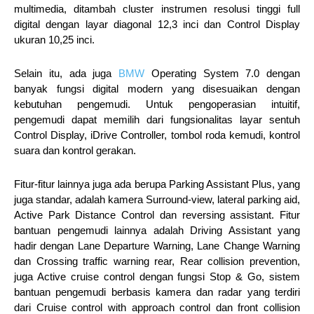
multimedia, ditambah cluster instrumen resolusi tinggi full
digital dengan layar diagonal 12,3 inci dan Control Display
ukuran 10,25 inci.
Selain itu, ada juga
BMW
Operating System 7.0 dengan
banyak fungsi digital modern yang disesuaikan dengan
kebutuhan pengemudi. Untuk pengoperasian intuitif,
pengemudi dapat memilih dari fungsionalitas layar sentuh
Control Display, iDrive Controller, tombol roda kemudi, kontrol
suara dan kontrol gerakan.
Fitur-fitur lainnya juga ada berupa Parking Assistant Plus, yang
juga standar, adalah kamera Surround-view, lateral parking aid,
Active Park Distance Control dan reversing assistant. Fitur
bantuan pengemudi lainnya adalah Driving Assistant yang
hadir dengan Lane Departure Warning, Lane Change Warning
dan Crossing traffic warning rear, Rear collision prevention,
juga Active cruise control dengan fungsi Stop & Go, sistem
bantuan pengemudi berbasis kamera dan radar yang terdiri
dari Cruise control with approach control dan front collision