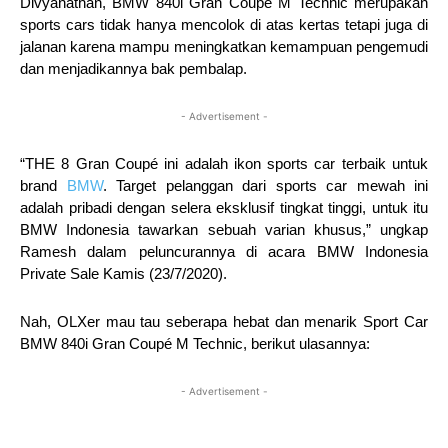
Divyanathan, BMW 840i Gran Coupé M Technic merupakan
sports cars tidak hanya mencolok di atas kertas tetapi juga di
jalanan karena mampu meningkatkan kemampuan pengemudi
dan menjadikannya bak pembalap.
- Advertisement -
“THE 8 Gran Coupé ini adalah ikon sports car terbaik untuk
brand
BMW
. Target pelanggan dari sports car mewah ini
adalah pribadi dengan selera eksklusif tingkat tinggi, untuk itu
BMW Indonesia tawarkan sebuah varian khusus,” ungkap
Ramesh dalam peluncurannya di acara BMW Indonesia
Private Sale Kamis (23/7/2020).
Nah, OLXer mau tau seberapa hebat dan menarik Sport Car
BMW 840i Gran Coupé M Technic, berikut ulasannya:
- Advertisement -