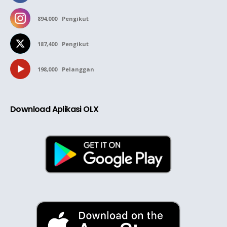
894,000
Pengikut
187,400
Pengikut
198,000
Pelanggan
Download Aplikasi OLX