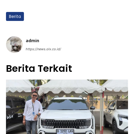
Berita
admin
https://news.olx.co.id/
Berita Terkait