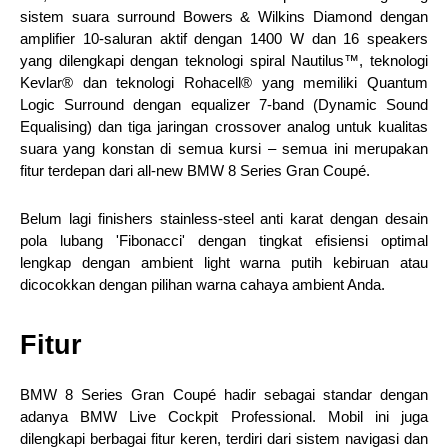
sistem suara surround Bowers & Wilkins Diamond dengan
amplifier 10-saluran aktif dengan 1400 W dan 16 speakers
yang dilengkapi dengan teknologi spiral Nautilus™, teknologi
Kevlar® dan teknologi Rohacell® yang memiliki Quantum
Logic Surround dengan equalizer 7-band (Dynamic Sound
Equalising) dan tiga jaringan crossover analog untuk kualitas
suara yang konstan di semua kursi – semua ini merupakan
fitur terdepan dari all-new BMW 8 Series Gran Coupé.
Belum lagi finishers stainless-steel anti karat dengan desain
pola lubang 'Fibonacci' dengan tingkat efisiensi optimal
lengkap dengan ambient light warna putih kebiruan atau
dicocokkan dengan pilihan warna cahaya ambient Anda.
Fitur
BMW 8 Series Gran Coupé hadir sebagai standar dengan
adanya BMW Live Cockpit Professional. Mobil ini juga
dilengkapi berbagai fitur keren, terdiri dari sistem navigasi dan