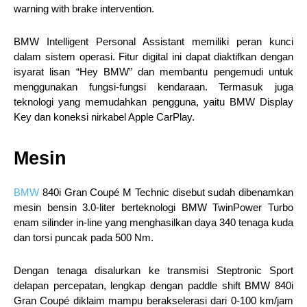
warning with brake intervention.
BMW Intelligent Personal Assistant memiliki peran kunci
dalam sistem operasi. Fitur digital ini dapat diaktifkan dengan
isyarat lisan “Hey BMW” dan membantu pengemudi untuk
menggunakan fungsi-fungsi kendaraan. Termasuk juga
teknologi yang memudahkan pengguna, yaitu BMW Display
Key dan koneksi nirkabel Apple CarPlay.
Mesin
BMW
840i Gran Coupé M Technic disebut sudah dibenamkan
mesin bensin 3.0-liter berteknologi BMW TwinPower Turbo
enam silinder in-line yang menghasilkan daya 340 tenaga kuda
dan torsi puncak pada 500 Nm.
Dengan tenaga disalurkan ke transmisi Steptronic Sport
delapan percepatan, lengkap dengan paddle shift BMW 840i
Gran Coupé diklaim mampu berakselerasi dari 0-100 km/jam