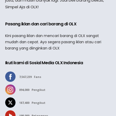
jasa, dan masih banyak lagi. Jual beli barang bekas,
Simpel Aja di OLX!
Pasang iklan dan cari barang di OLX
Kini pasang iklan dan mencari barang di OLX sangat
mudah dan cepat. Ayo segera pasang iklan atau cari
barang yang diinginkan di OLX
Ikuti kami di Sosial Media OLX Indonesia
7,567,239
Fans
894,000
Pengikut
187,400
Pengikut
198,000
Pelanggan