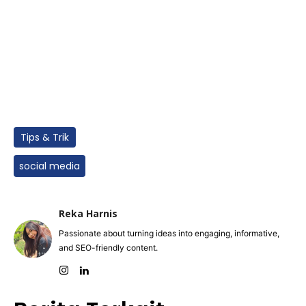
Tips & Trik
social media
Reka Harnis
Passionate about turning ideas into engaging, informative,
and SEO-friendly content.