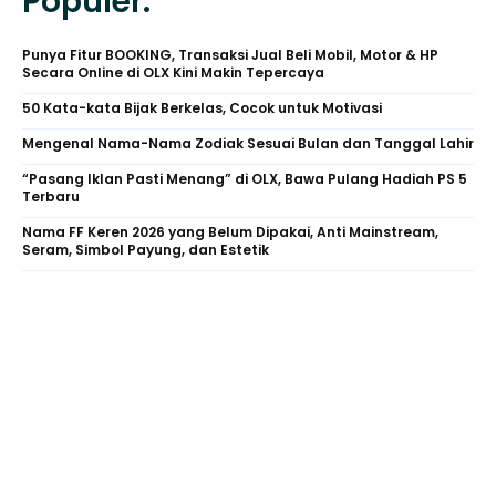
Populer.
Punya Fitur BOOKING, Transaksi Jual Beli Mobil, Motor & HP
Secara Online di OLX Kini Makin Tepercaya
50 Kata-kata Bijak Berkelas, Cocok untuk Motivasi
Mengenal Nama-Nama Zodiak Sesuai Bulan dan Tanggal Lahir
“Pasang Iklan Pasti Menang” di OLX, Bawa Pulang Hadiah PS 5
Terbaru
Nama FF Keren 2026 yang Belum Dipakai, Anti Mainstream,
Seram, Simbol Payung, dan Estetik