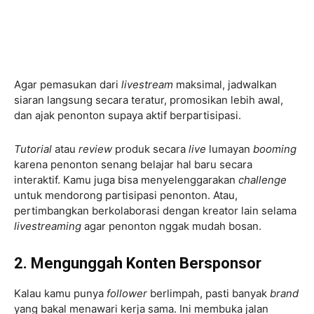
Agar pemasukan dari
livestream
maksimal, jadwalkan
siaran langsung secara teratur, promosikan lebih awal,
dan ajak penonton supaya aktif berpartisipasi.
Tutorial
atau
review
produk secara
live
lumayan
booming
karena penonton senang belajar hal baru secara
interaktif. Kamu juga bisa menyelenggarakan
challenge
untuk mendorong partisipasi penonton. Atau,
pertimbangkan berkolaborasi dengan kreator lain selama
livestreaming
agar penonton nggak mudah bosan.
2. Mengunggah Konten Bersponsor
Kalau kamu punya
follower
berlimpah, pasti banyak
brand
yang bakal menawari kerja sama. Ini membuka jalan