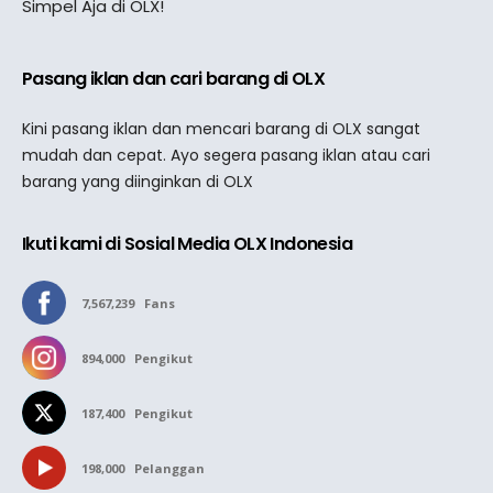
Simpel Aja di OLX!
Pasang iklan dan cari barang di OLX
Kini pasang iklan dan mencari barang di OLX sangat
mudah dan cepat. Ayo segera pasang iklan atau cari
barang yang diinginkan di OLX
Ikuti kami di Sosial Media OLX Indonesia
7,567,239
Fans
894,000
Pengikut
187,400
Pengikut
198,000
Pelanggan