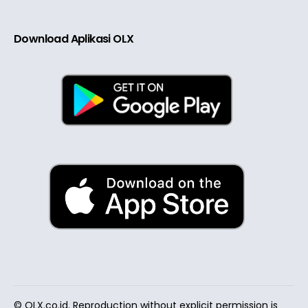
Download Aplikasi OLX
© OLX.co.id. Reproduction without explicit permission is