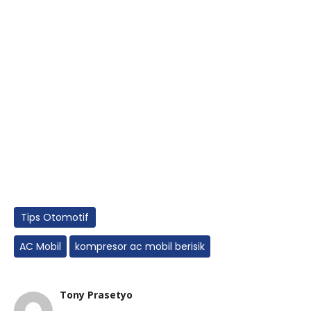
Tips Otomotif
AC Mobil
kompresor ac mobil berisik
Tony Prasetyo