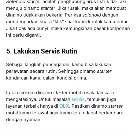
Solenoid
starter
adalah penghubung arus listrik dari aki
menuju dinamo
starter
. Jika rusak, maka akan membuat
dinamo tidak akan bekerja. Periksa
solenoid
dengan
mendengarkan suara “klik” saat kunci kontak kamu putar.
Jika tidak ada bunyi, maka kemungkinan besar komponen
ini perlu diganti.
5. Lakukan Servis Rutin
Sebagai langkah pencegahan, kamu bisa lakukan
perawatan secara rutin. Sehingga dinamo
starter
kendaraan kamu dalam kondisi prima.
Itulah ciri-ciri dinamo
starter
mobil rusak dan cara
mengatasinya. Untuk masalah
servis
, temukan juga
layanan terbaik hanya di
OLX
. Pastikan dinamo
starter
mobil kamu terawat agar kamu tetap dapat berkendara
dengan nyaman.