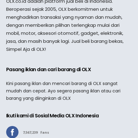
OLX.co.id adalah platform jual beli di Indonesia.
Beroperasi sejak 2005, OLX berkomitmen untuk
menghadirkan transaksi yang nyaman dan mudah,
dengan memberikan pilihan terlengkap mulai dari
mobil, motor, aksesori otomotif, gadget, elektronik,
jasa, dan masih banyak lagi. Jual beli barang bekas,
Simpel Aja di OLX!
Pasang iklan dan cari barang di OLX
Kini pasang iklan dan mencari barang di OLX sangat
mudah dan cepat. Ayo segera pasang iklan atau cari
barang yang diinginkan di OLX
Ikuti kami di Sosial Media OLX Indonesia
7,567,239
Fans