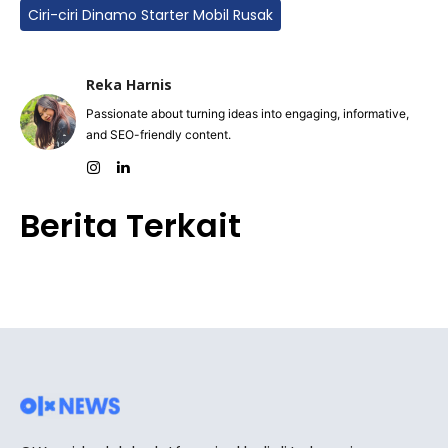
Ciri-ciri Dinamo Starter Mobil Rusak
Reka Harnis
Passionate about turning ideas into engaging, informative,
and SEO-friendly content.
Berita Terkait