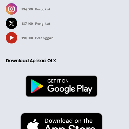
894,000
Pengikut
187,400
Pengikut
198,000
Pelanggan
Download Aplikasi OLX