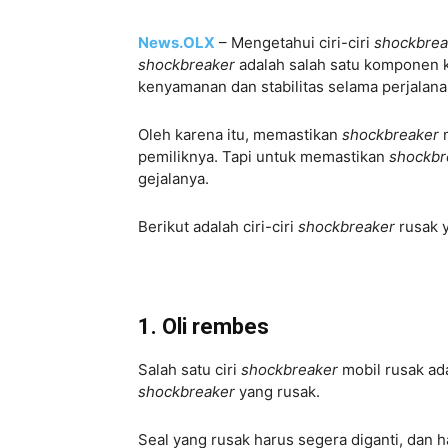
News.OLX
– Mengetahui ciri-ciri
shockbre
shockbreaker
adalah salah satu komponen 
kenyamanan dan stabilitas selama perjalan
Oleh karena itu, memastikan
shockbreaker
pemiliknya. Tapi untuk memastikan
shockbr
gejalanya.
Berikut adalah ciri-ciri
shockbreaker
rusak 
1. Oli rembes
Salah satu ciri
shockbreaker
mobil rusak ad
shockbreaker
yang rusak.
Seal yang rusak harus segera diganti, dan 