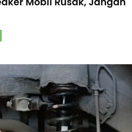
reaker Mobil Rusak, Jangan