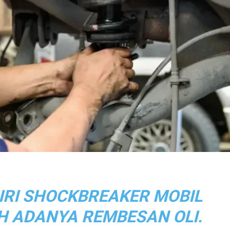
IRI SHOCKBREAKER MOBIL
H ADANYA REMBESAN OLI.