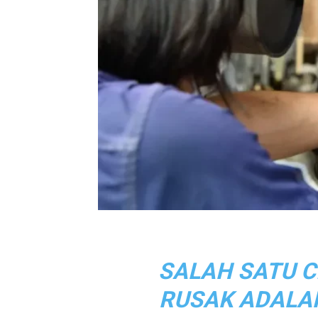
SALAH SATU C
RUSAK ADALA