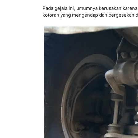
Pada gejala ini, umumnya kerusakan karena
kotoran yang mengendap dan bergesekan d