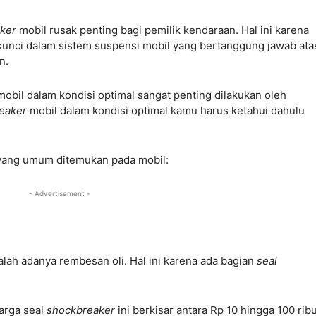
aker
mobil rusak penting bagi pemilik kendaraan. Hal ini karena
kunci dalam sistem suspensi mobil yang bertanggung jawab ata
an.
mobil dalam kondisi optimal sangat penting dilakukan oleh
eaker
mobil dalam kondisi optimal kamu harus ketahui dahulu
yang umum ditemukan pada mobil:
- Advertisement -
alah adanya rembesan oli. Hal ini karena ada bagian
seal
harga seal
shockbreaker
ini berkisar antara Rp 10 hingga 100 ribu