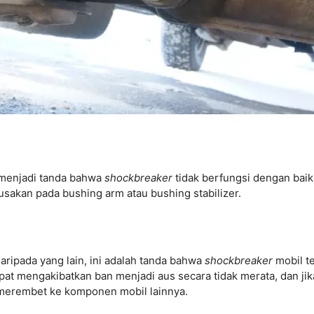
t menjadi tanda bahwa
shockbreaker
tidak berfungsi dengan baik
usakan pada bushing arm atau bushing stabilizer.
 daripada yang lain, ini adalah tanda bahwa
shockbreaker
mobil t
pat mengakibatkan ban menjadi aus secara tidak merata, dan jik
a merembet ke komponen mobil lainnya.