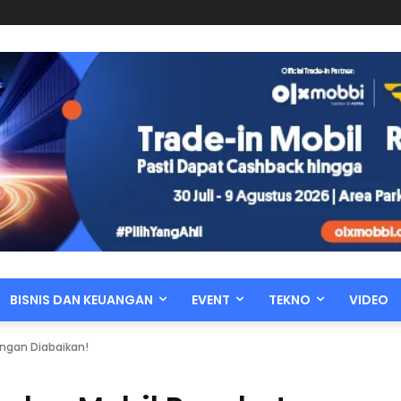
BISNIS DAN KEUANGAN
EVENT
TEKNO
VIDEO
Jangan Diabaikan!