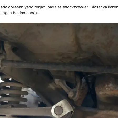
 ada goresan yang terjadi pada as
shockbreaker
. Biasanya kare
engan bagian shock.