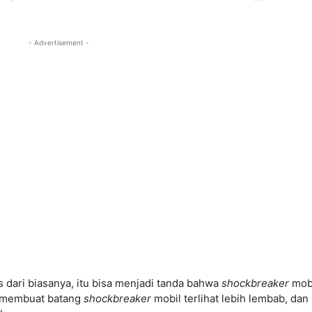
- Advertisement -
s dari biasanya, itu bisa menjadi tanda bahwa
shockbreaker
mob
t membuat batang
shockbreaker
mobil terlihat lebih lembab, dan