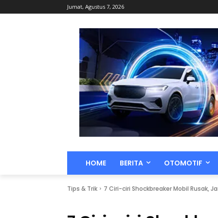
Jumat, Agustus 7, 2026
HOME
BERITA
OTOMOTIF
Tips & Trik
7 Ciri-ciri Shockbreaker Mobil Rusak, 