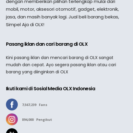
dengan memberikan pilihan terlengkap mulai dari
mobil, motor, aksesori otomotif, gadget, elektronik,
jasa, dan masih banyak lagi. Jual beli barang bekas,
Simpel Aja di OLX!
Pasang iklan dan cari barang di OLX
Kini pasang iklan dan mencari barang di OLX sangat
mudah dan cepat. Ayo segera pasang iklan atau cari
barang yang diinginkan di OLX
Ikuti kami di Sosial Media OLX Indonesia
7,567,239
Fans
894,000
Pengikut