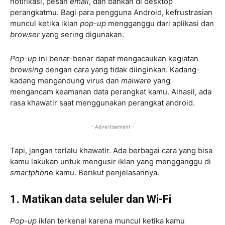
notifikasi, pesan
email
, dan bahkan di desktop
perangkatmu. Bagi para pengguna Android, kefrustrasian
muncul ketika iklan
pop-up
mengganggu dari aplikasi dan
browser
yang sering digunakan.
Pop-up
ini benar-benar dapat mengacaukan kegiatan
browsing
dengan cara yang tidak diinginkan. Kadang-
kadang mengandung virus dan
malware
yang
mengancam keamanan data perangkat kamu. Alhasil, ada
rasa khawatir saat menggunakan perangkat android.
- Advertisement -
Tapi, jangan terlalu khawatir. Ada berbagai cara yang bisa
kamu lakukan untuk mengusir iklan yang mengganggu di
smartphon
e kamu. Berikut penjelasannya.
1. Matikan data seluler dan Wi-Fi
Pop-up
iklan terkenal karena muncul ketika kamu