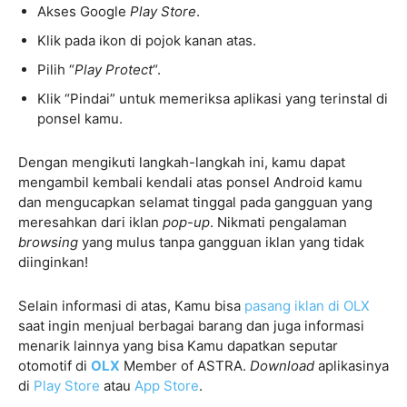
Akses Google
Play Store
.
Klik pada ikon di pojok kanan atas.
Pilih “
Play Protect
“.
Klik “Pindai” untuk memeriksa aplikasi yang terinstal di
ponsel kamu.
Dengan mengikuti langkah-langkah ini, kamu dapat
mengambil kembali kendali atas ponsel Android kamu
dan mengucapkan selamat tinggal pada gangguan yang
meresahkan dari iklan
pop-up
. Nikmati pengalaman
browsing
yang mulus tanpa gangguan iklan yang tidak
diinginkan!
Selain informasi di atas, Kamu bisa
pasang iklan di OLX
saat ingin menjual berbagai barang dan juga informasi
menarik lainnya yang bisa Kamu dapatkan seputar
otomotif di
OLX
Member of ASTRA.
Download
aplikasinya
di
Play Store
atau
App Store
.