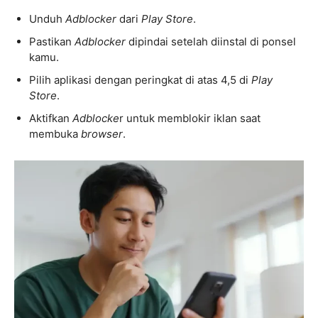
Unduh
Adblocker
dari
Play Store
.
Pastikan
Adblocker
dipindai setelah diinstal di ponsel
kamu.
Pilih aplikasi dengan peringkat di atas 4,5 di
Play
Store
.
Aktifkan
Adblocke
r untuk memblokir iklan saat
membuka
browser
.