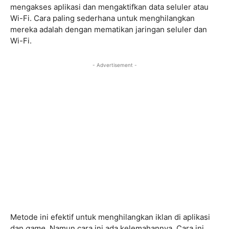
mengakses aplikasi dan mengaktifkan data seluler atau
Wi-Fi. Cara paling sederhana untuk menghilangkan
mereka adalah dengan mematikan jaringan seluler dan
Wi-Fi.
- Advertisement -
Metode ini efektif untuk menghilangkan iklan di aplikasi
dan
game
. Namun cara ini ada kelemahannya. Cara ini