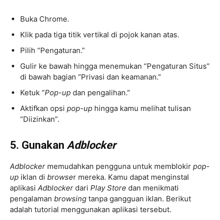
Buka Chrome.
Klik pada tiga titik vertikal di pojok kanan atas.
Pilih “Pengaturan.”
Gulir ke bawah hingga menemukan “Pengaturan Situs”
di bawah bagian “Privasi dan keamanan.”
Ketuk “
Pop-up
dan pengalihan.”
Aktifkan opsi
pop-up
hingga kamu melihat tulisan
“Diizinkan”.
5. Gunakan
Adblocker
Adblocker
memudahkan pengguna untuk memblokir
pop-
up
iklan di
browse
r mereka. Kamu dapat menginstal
aplikasi
Adblocker
dari
Play Store
dan menikmati
pengalaman
browsing
tanpa gangguan iklan. Berikut
adalah tutorial menggunakan aplikasi tersebut.