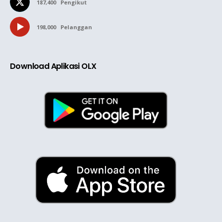
187,400
Pengikut
198,000
Pelanggan
Download Aplikasi OLX