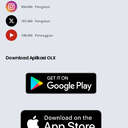
894,000
Pengikut
187,400
Pengikut
198,000
Pelanggan
Download Aplikasi OLX