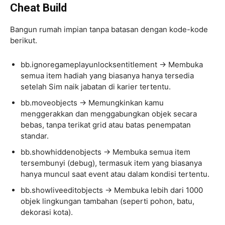
Cheat Build
Bangun rumah impian tanpa batasan dengan kode-kode
berikut.
bb.ignoregameplayunlocksentitlement → Membuka
semua item hadiah yang biasanya hanya tersedia
setelah Sim naik jabatan di karier tertentu.
bb.moveobjects → Memungkinkan kamu
menggerakkan dan menggabungkan objek secara
bebas, tanpa terikat grid atau batas penempatan
standar.
bb.showhiddenobjects → Membuka semua item
tersembunyi (debug), termasuk item yang biasanya
hanya muncul saat event atau dalam kondisi tertentu.
bb.showliveeditobjects → Membuka lebih dari 1000
objek lingkungan tambahan (seperti pohon, batu,
dekorasi kota).