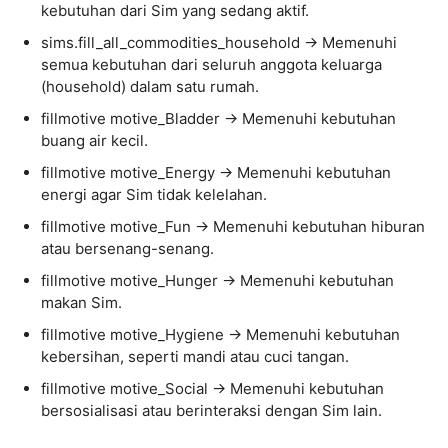
kebutuhan dari Sim yang sedang aktif.
sims.fill_all_commodities_household → Memenuhi
semua kebutuhan dari seluruh anggota keluarga
(household) dalam satu rumah.
fillmotive motive_Bladder → Memenuhi kebutuhan
buang air kecil.
fillmotive motive_Energy → Memenuhi kebutuhan
energi agar Sim tidak kelelahan.
fillmotive motive_Fun → Memenuhi kebutuhan hiburan
atau bersenang-senang.
fillmotive motive_Hunger → Memenuhi kebutuhan
makan Sim.
fillmotive motive_Hygiene → Memenuhi kebutuhan
kebersihan, seperti mandi atau cuci tangan.
fillmotive motive_Social → Memenuhi kebutuhan
bersosialisasi atau berinteraksi dengan Sim lain.