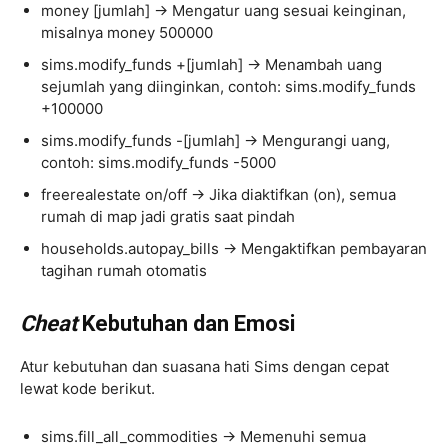
money [jumlah] → Mengatur uang sesuai keinginan,
misalnya money 500000
sims.modify_funds +[jumlah] → Menambah uang
sejumlah yang diinginkan, contoh: sims.modify_funds
+100000
sims.modify_funds -[jumlah] → Mengurangi uang,
contoh: sims.modify_funds -5000
freerealestate on/off → Jika diaktifkan (on), semua
rumah di map jadi gratis saat pindah
households.autopay_bills → Mengaktifkan pembayaran
tagihan rumah otomatis
Cheat
Kebutuhan dan Emosi
Atur kebutuhan dan suasana hati Sims dengan cepat
lewat kode berikut.
sims.fill_all_commodities → Memenuhi semua