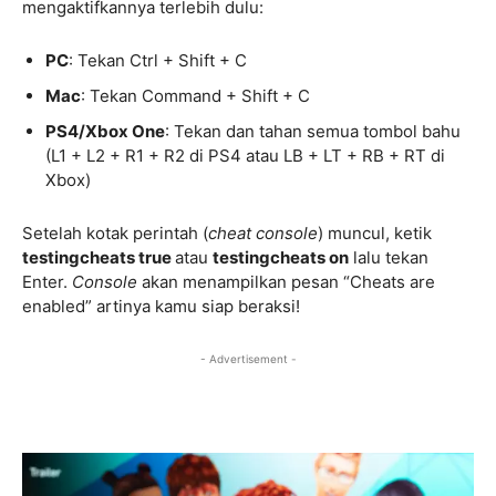
mengaktifkannya terlebih dulu:
PC
: Tekan Ctrl + Shift + C
Mac
: Tekan Command + Shift + C
PS4/Xbox One
: Tekan dan tahan semua tombol bahu
(L1 + L2 + R1 + R2 di PS4 atau LB + LT + RB + RT di
Xbox)
Setelah kotak perintah (
cheat
console
) muncul, ketik
testingcheats true
atau
testingcheats on
lalu tekan
Enter.
Console
akan menampilkan pesan “Cheats are
enabled” artinya kamu siap beraksi!
- Advertisement -