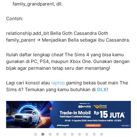
family_grandparent, dll.
Contoh:
relationship.add_bit Bella Goth Cassandra Goth
family_parent → Menjadikan Bella sebagai ibu Cassandra.
Itulah daftar lengkap
cheat
The Sims 4 yang bisa kamu
gunakan di PC, PS4, maupun Xbox One. Gunakan dengan
bijak agar permainan tetap seru dan menantang!
Lagi cari konsol atau
laptop
gaming
bekas buat main The
Sims 4? Temukan yang kamu butuhkan di
OLX
!