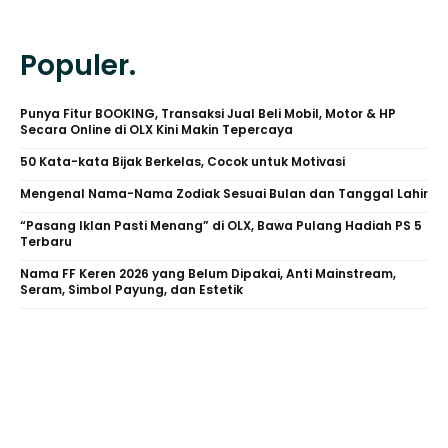
Populer.
Punya Fitur BOOKING, Transaksi Jual Beli Mobil, Motor & HP
Secara Online di OLX Kini Makin Tepercaya
50 Kata-kata Bijak Berkelas, Cocok untuk Motivasi
Mengenal Nama-Nama Zodiak Sesuai Bulan dan Tanggal Lahir
“Pasang Iklan Pasti Menang” di OLX, Bawa Pulang Hadiah PS 5
Terbaru
Nama FF Keren 2026 yang Belum Dipakai, Anti Mainstream,
Seram, Simbol Payung, dan Estetik