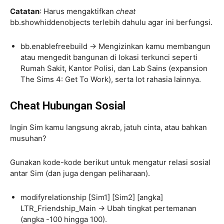
Catatan
: Harus mengaktifkan
cheat
bb.showhiddenobjects terlebih dahulu agar ini berfungsi.
bb.enablefreebuild → Mengizinkan kamu membangun
atau mengedit bangunan di lokasi terkunci seperti
Rumah Sakit, Kantor Polisi, dan Lab Sains (expansion
The Sims 4: Get To Work), serta lot rahasia lainnya.
Cheat Hubungan Sosial
Ingin Sim kamu langsung akrab, jatuh cinta, atau bahkan
musuhan?
Gunakan kode-kode berikut untuk mengatur relasi sosial
antar Sim (dan juga dengan peliharaan).
modifyrelationship [Sim1] [Sim2] [angka]
LTR_Friendship_Main → Ubah tingkat pertemanan
(angka -100 hingga 100).