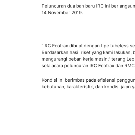
Peluncuran dua ban baru IRC ini berlangsu
14 November 2019.
“IRC Ecotrax dibuat dengan tipe tubeless s
Berdasarkan hasil riset yang kami lakukan, 
mengurangi beban kerja mesin,” terang Leon
sela acara peluncuran IRC Ecotrax dan RMC 
Kondisi ini berimbas pada efisiensi penggun
kebutuhan, karakteristik, dan kondisi jalan y