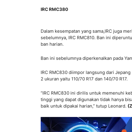
IRC RMC380
Dalam kesempatan yang sama,IRC juga meri
sebelumnya, IRC RMC810. Ban ini diperuntuk
ban harian.
Ban ini sebelumnya diperkenalkan pada Yam
IRC RMC830 diimpor langsung dari Jepang 
2 ukuran yaitu 110/70 R17 dan 140/70 R17.
“IRC RMC830 ini dirilis untuk memenuhi keb
tinggi yang dapat digunakan tidak hanya bi
baik untuk dipakai harian,” tutup Leonard.
(Z