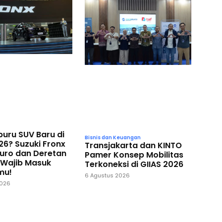
buru SUV Baru di
Bisnis dan Keuangan
26? Suzuki Fronx
Transjakarta dan KINTO
Kuro dan Deretan
Pamer Konsep Mobilitas
i Wajib Masuk
Terkoneksi di GIIAS 2026
mu!
6 Agustus 2026
2026