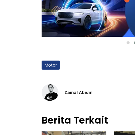
Motor
Zainal Abidin
Berita Terkait