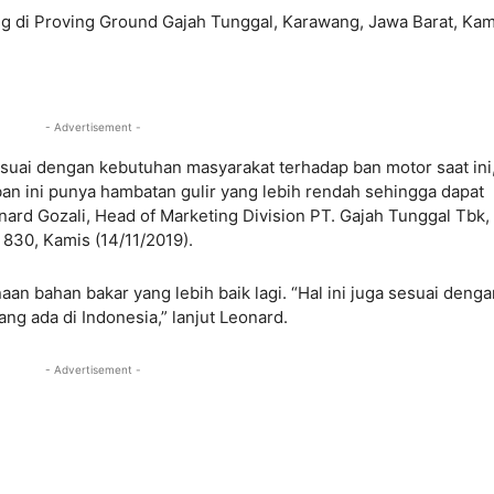
ng di Proving Ground Gajah Tunggal, Karawang, Jawa Barat, Kam
- Advertisement -
esuai dengan kebutuhan masyarakat terhadap ban motor saat ini
ban ini punya hambatan gulir yang lebih rendah sehingga dapat
ard Gozali, Head of Marketing Division PT. Gajah Tunggal Tbk, 
830, Kamis (14/11/2019).
aan bahan bakar yang lebih baik lagi. “Hal ini juga sesuai denga
ang ada di Indonesia,” lanjut Leonard.
- Advertisement -