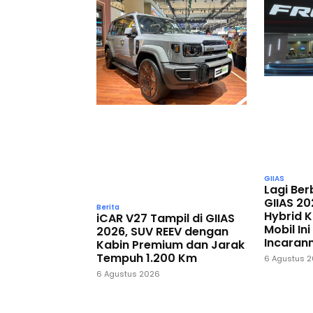
GIIAS
Lagi Ber
GIIAS 20
Berita
Hybrid 
iCAR V27 Tampil di GIIAS
Mobil In
2026, SUV REEV dengan
Incaran
Kabin Premium dan Jarak
Tempuh 1.200 Km
6 Agustus 
6 Agustus 2026