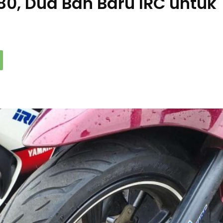
80, Dua Ban Baru IRC untuk