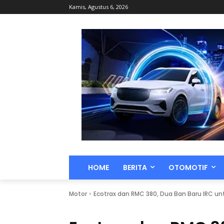
Kamis, Agustus 6, 2026
HOME
BERITA
OTOMOTIF
Motor
Ecotrax dan RMC 380, Dua Ban Baru IRC un