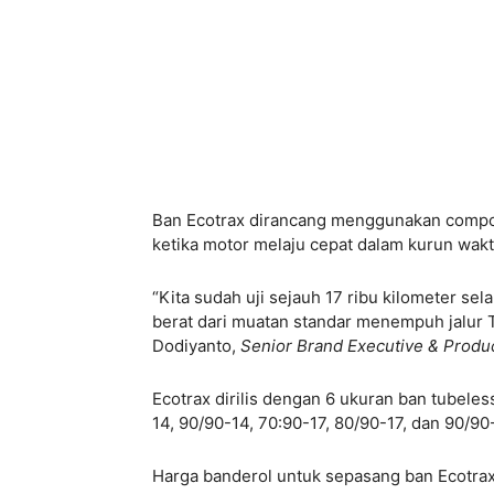
Ban Ecotrax dirancang menggunakan compou
ketika motor melaju cepat dalam kurun wak
“Kita sudah uji sejauh 17 ribu kilometer se
berat dari muatan standar menempuh jalur Ta
Dodiyanto,
Senior Brand Executive & Prod
Ecotrax dirilis dengan 6 ukuran ban tubele
14, 90/90-14, 70:90-17, 80/90-17, dan 90/90-
Harga banderol untuk sepasang ban Ecotrax