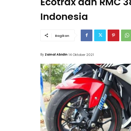
Ecotrax dan RMC 3
Indonesia
Bagikan
By
Zainal Abidin
14 Oktober 2021