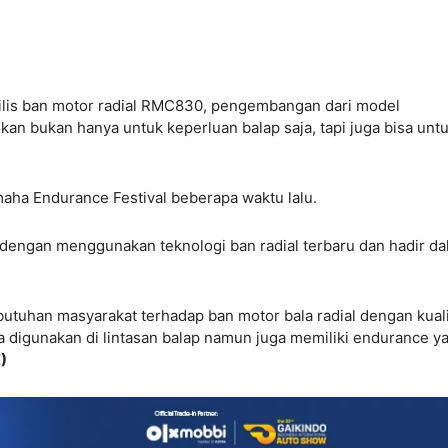
lis ban motor radial RMC830, pengembangan dari model
an bukan hanya untuk keperluan balap saja, tapi juga bisa unt
aha Endurance Festival beberapa waktu lalu.
dengan menggunakan teknologi ban radial terbaru dan hadir d
utuhan masyarakat terhadap ban motor bala radial dengan kual
sa digunakan di lintasan balap namun juga memiliki endurance y
)