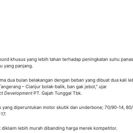
nd khusus yang lebih tahan terhadap peningkatan suhu pana
tu yang panjang.
lama dua bulan belakangan dengan beban yang dibuat dua kali le
ngerang – Cianjur bolak-balik, ban gak jebol,” ujar
uct Development
PT. Gajah Tunggal Tbk.
ss yang diperuntukan motor skutik dan underbone; 70/90-14, 80
17.
 diklaim lebih murah dibanding harga merek kompetitor.