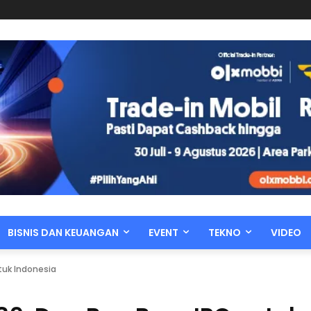
BISNIS DAN KEUANGAN
EVENT
TEKNO
VIDEO
tuk Indonesia