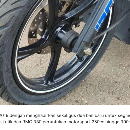
2019 dengan menghadirkan sekaligus dua ban baru untuk segm
r skutik dan RMC 380 peruntukan motorsport 250cc hingga 300c