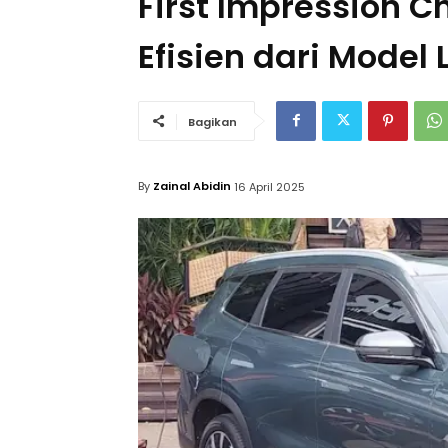
First Impression C
Efisien dari Model 
Bagikan
By
Zainal Abidin
16 April 2025