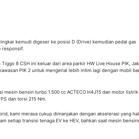
i lingkar kemudi digeser ke posisi D (Drive) kemudian pedal gas
p responsif.
Tiggo 8 CSH ini keluar dari area parkir HW Live House PIK, Jak
kawasan PIK 2 untuk mengenal lebih intim lagi dengan mobil ba
 mesin bensin turbo 1.500 cc ACTECO H4J15 dan motor listrik
 PS dan torsi 215 Nm.
brid, kami merasa cukup dimanjakan dengan akselerasi yang ha
alam setiap transisi tenaga EV ke HEV, bahkan saat mesin bensin