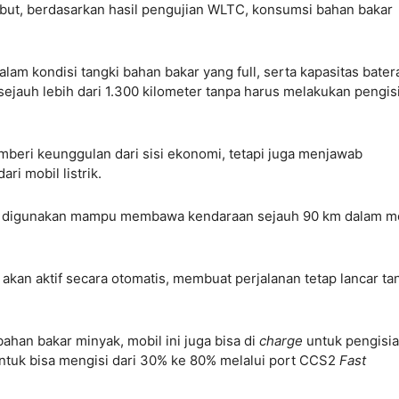
yebut, berdasarkan hasil pengujian WLTC, konsumsi bahan bakar
lam kondisi tangki bahan bakar yang full, serta kapasitas bater
ejauh lebih dari 1.300 kilometer tanpa harus melakukan pengis
memberi keunggulan dari sisi ekonomi, tetapi juga menjawab
ri mobil listrik.
yang digunakan mampu membawa kendaraan sejauh 90 km dalam 
 akan aktif secara otomatis, membuat perjalanan tetap lancar ta
 bahan bakar minyak, mobil ini juga bisa di
charge
untuk pengisi
untuk bisa mengisi dari 30% ke 80% melalui port CCS2
Fast