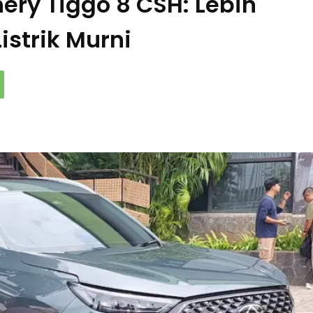
hery Tiggo 8 CSH: Lebih
Listrik Murni