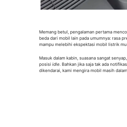
Memang betul, pengalaman pertama mencoba
beda dari mobil lain pada umumnya: rasa pre
mampu melebihi ekspektasi mobil listrik mur
Masuk dalam kabin, suasana sangat senyap, 
posisi
idle
. Bahkan jika saja tak ada notifi
dikendarai, kami mengira mobil masih dala