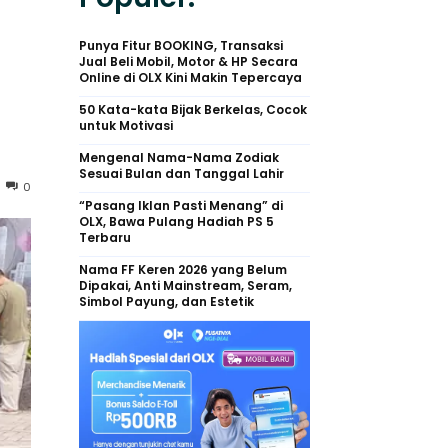
Punya Fitur BOOKING, Transaksi
Jual Beli Mobil, Motor & HP Secara
Online di OLX Kini Makin Tepercaya
50 Kata-kata Bijak Berkelas, Cocok
untuk Motivasi
Mengenal Nama-Nama Zodiak
Sesuai Bulan dan Tanggal Lahir
0
“Pasang Iklan Pasti Menang” di
OLX, Bawa Pulang Hadiah PS 5
Terbaru
Nama FF Keren 2026 yang Belum
Dipakai, Anti Mainstream, Seram,
Simbol Payung, dan Estetik