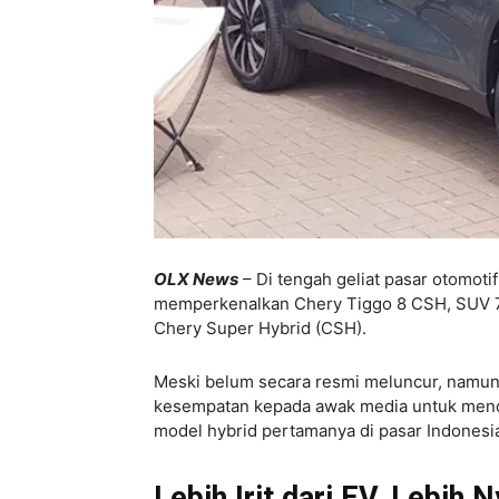
OLX News
– Di tengah geliat pasar otomoti
memperkenalkan Chery Tiggo 8 CSH, SUV 7
Chery Super Hybrid (CSH).
Meski belum secara resmi meluncur, namun
kesempatan kepada awak media untuk men
model hybrid pertamanya di pasar Indonesia
Lebih Irit dari EV, Lebih