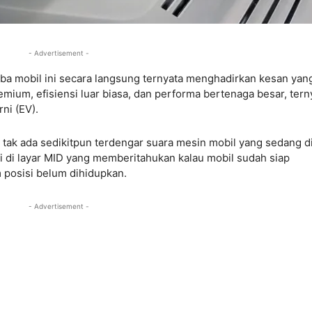
- Advertisement -
 mobil ini secara langsung ternyata menghadirkan kesan yan
mium, efisiensi luar biasa, dan performa bertenaga besar, tern
ni (EV).
tak ada sedikitpun terdengar suara mesin mobil yang sedang d
kasi di layar MID yang memberitahukan kalau mobil sudah siap
m posisi belum dihidupkan.
- Advertisement -