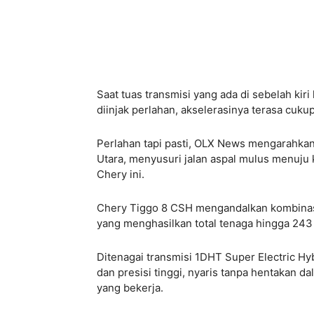
Saat tuas transmisi yang ada di sebelah kir
diinjak perlahan, akselerasinya terasa cuku
Perlahan tapi pasti, OLX News mengarahkan 
Utara, menyusuri jalan aspal mulus menuju 
Chery ini.
Chery Tiggo 8 CSH mengandalkan kombinasi
yang menghasilkan total tenaga hingga 243
Ditenagai transmisi 1DHT Super Electric Hy
dan presisi tinggi, nyaris tanpa hentakan d
yang bekerja.