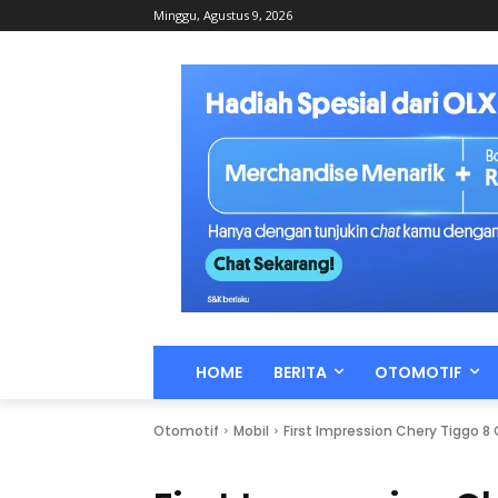
Minggu, Agustus 9, 2026
HOME
BERITA
OTOMOTIF
Otomotif
Mobil
First Impression Chery Tiggo 8 C