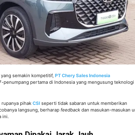
f yang semakin kompetitif,
PT Chery Sales Indonesia
-penumpang pertama di Indonesia yang mengusung teknologi
 rupanya pihak
CSI
seperti tidak sabaran untuk memberikan
cobanya langsung, berharap
feedback
dan masukan-masukan u
 ini.
 Nyaman Dipakai Jarak Jauh