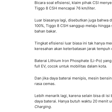
Bicara soal efisiensi, klaim pihak CSI men
Tiggo 8 CSH mencapai 76 km/liter.
Luar biasanya lagi, disebutkan juga bahwa da
100%, Tiggo 8 CSH sanggup melaju hingga s
bahan bakar.
Tingkat efisiensi luar biasa ini tak hanya 
keresahan akan keterbatasan jarak tempuh da
Baterai Lithium Iron Phosphate (Li-Po) 
full EV, cocok untuk mobilitas dalam kota.
Dan jika daya baterai menipis, mesin bensin
rasa cemas.
Lebih menarik lagi, karena selain bisa di isi
daya baterai. Hanya butuh waktu 20 menit 
Charging
.