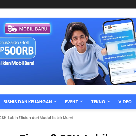
BISNIS DAN KEUANGAN
EVENT
TEKNO
VIDEO
SH: Lebih Efisien dari Model Listrik Murni