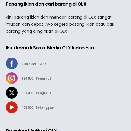
Pasang iklan dan cari barang di OLX
Kini pasang iklan dan mencari barang di OLX sangat
mudah dan cepat. Ayo segera pasang iklan atau cari
barang yang diinginkan di OLX
Ikuti kami di Sosial Media OLX Indonesia
7,567,239
Fans
894,000
Pengikut
187,400
Pengikut
198,000
Pelanggan
Download Aplikasi OLX