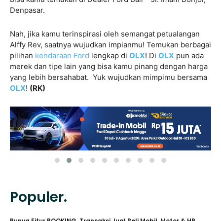
Denpasar.
Nah, jika kamu terinspirasi oleh semangat petualangan
Alffy Rev, saatnya wujudkan impianmu! Temukan berbagai
pilihan
kendaraan Ford
lengkap di
OLX
! Di
OLX
pun ada
merek dan tipe lain yang bisa kamu pinang dengan harga
yang lebih bersahabat. Yuk wujudkan mimpimu bersama
OLX
!
(RK)
Populer.
Punya Fitur BOOKING, Transaksi Jual Beli Mobil, Motor & HP