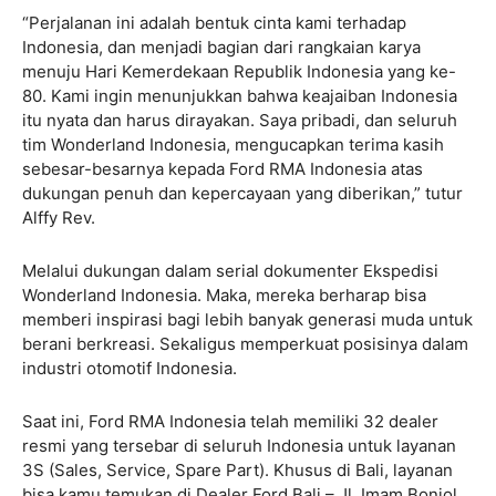
“Perjalanan ini adalah bentuk cinta kami terhadap
Indonesia, dan menjadi bagian dari rangkaian karya
menuju Hari Kemerdekaan Republik Indonesia yang ke-
80. Kami ingin menunjukkan bahwa keajaiban Indonesia
itu nyata dan harus dirayakan. Saya pribadi, dan seluruh
tim Wonderland Indonesia, mengucapkan terima kasih
sebesar-besarnya kepada Ford RMA Indonesia atas
dukungan penuh dan kepercayaan yang diberikan,”
tutur
Alffy Rev.
Melalui dukungan dalam serial dokumenter Ekspedisi
Wonderland Indonesia. Maka, mereka berharap bisa
memberi inspirasi bagi lebih banyak generasi muda untuk
berani berkreasi. Sekaligus memperkuat posisinya dalam
industri otomotif Indonesia.
Saat ini, Ford RMA Indonesia telah memiliki 32 dealer
resmi yang tersebar di seluruh Indonesia untuk layanan
3S (Sales, Service, Spare Part). Khusus di Bali, layanan
bisa kamu temukan di Dealer Ford Bali – Jl. Imam Bonjol,