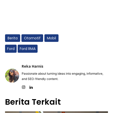
Berita
Otomotif
Mobil
Ford
Ford RMA
Reka Harnis
Passionate about turning ideas into engaging, informative,
and SEO-friendly content.
Berita Terkait