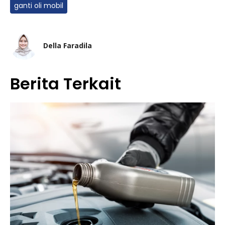
ganti oli mobil
Della Faradila
Berita Terkait