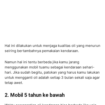
Hal ini dilakukan untuk menjaga kualitas oli yang menurun
seiring bertambahnya pemakaian kendaraan.
Namun hal ini tentu berbeda jika kamu jarang
menggunakan mobil tuamu sebagai kendaraan sehari-
hari. Jika sudah begitu, patokan yang harus kamu lakukan
untuk mengganti oli adalah setiap 3 bulan sekali saja agar
tetap awet.
2. Mobil 5 tahun ke bawah