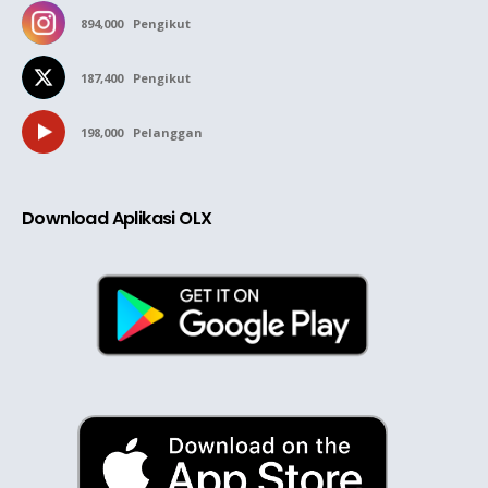
894,000
Pengikut
187,400
Pengikut
198,000
Pelanggan
Download Aplikasi OLX