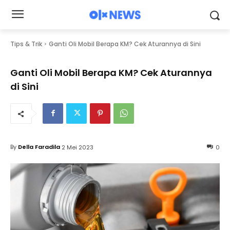
Tips & Trik
Ganti Oli Mobil Berapa KM? Cek Aturannya di Sini
Ganti Oli Mobil Berapa KM? Cek Aturannya
di Sini
By
Della Faradila
2 Mei 2023
0