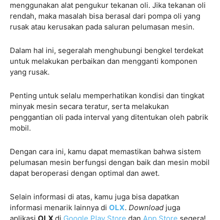
menggunakan alat pengukur tekanan oli. Jika tekanan oli
rendah, maka masalah bisa berasal dari pompa oli yang
rusak atau kerusakan pada saluran pelumasan mesin.
Dalam hal ini, segeralah menghubungi bengkel terdekat
untuk melakukan perbaikan dan mengganti komponen
yang rusak.
Penting untuk selalu memperhatikan kondisi dan tingkat
minyak mesin secara teratur, serta melakukan
penggantian oli pada interval yang ditentukan oleh pabrik
mobil.
Dengan cara ini, kamu dapat memastikan bahwa sistem
pelumasan mesin berfungsi dengan baik dan mesin mobil
dapat beroperasi dengan optimal dan awet.
Selain informasi di atas, kamu juga bisa dapatkan
informasi menarik lainnya di
OLX
.
Download
juga
aplikasi
OLX
di
Google Play Store
dan
App Store
segera!