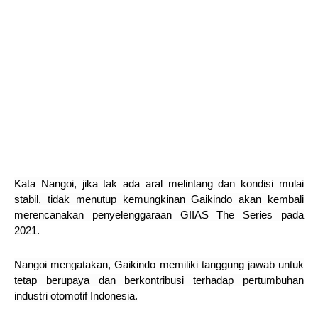
Kata Nangoi, jika tak ada aral melintang dan kondisi mulai
stabil, tidak menutup kemungkinan Gaikindo akan kembali
merencanakan penyelenggaraan GIIAS The Series pada
2021.
Nangoi mengatakan, Gaikindo memiliki tanggung jawab untuk
tetap berupaya dan berkontribusi terhadap pertumbuhan
industri otomotif Indonesia.