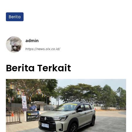
Berita
admin
https://news.olx.co.id/
Berita Terkait