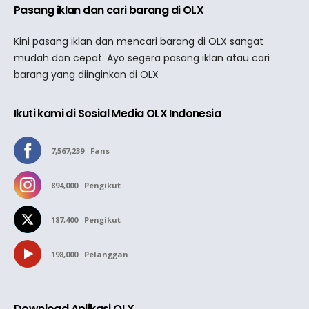
Pasang iklan dan cari barang di OLX
Kini pasang iklan dan mencari barang di OLX sangat
mudah dan cepat. Ayo segera pasang iklan atau cari
barang yang diinginkan di OLX
Ikuti kami di Sosial Media OLX Indonesia
7,567,239
Fans
894,000
Pengikut
187,400
Pengikut
198,000
Pelanggan
Download Aplikasi OLX