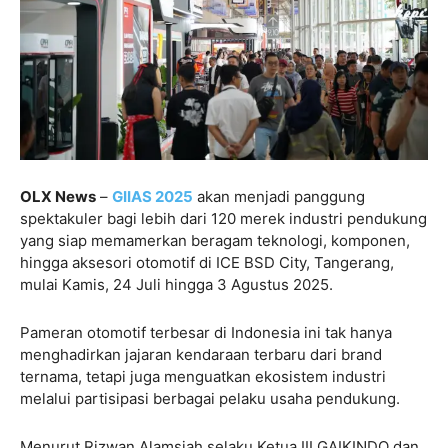
OLX News
–
GIIAS 2025
akan menjadi panggung
spektakuler bagi lebih dari 120 merek industri pendukung
yang siap memamerkan beragam teknologi, komponen,
hingga aksesori otomotif di ICE BSD City, Tangerang,
mulai Kamis, 24 Juli hingga 3 Agustus 2025.
Pameran otomotif terbesar di Indonesia ini tak hanya
menghadirkan jajaran kendaraan terbaru dari brand
ternama, tetapi juga menguatkan ekosistem industri
melalui partisipasi berbagai pelaku usaha pendukung.
Menurut Rizwan Alamsjah selaku Ketua III GAIKINDO dan