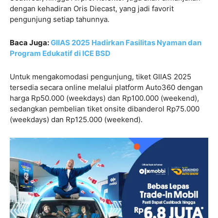
dengan kehadiran Oris Diecast, yang jadi favorit
pengunjung setiap tahunnya.
Baca Juga:
GIIAS 2025 Hadirkan Fasilitas Nyaman dan
Program Edukatif di ICE BSD
Untuk mengakomodasi pengunjung, tiket GIIAS 2025
tersedia secara online melalui platform Auto360 dengan
harga Rp50.000 (weekdays) dan Rp100.000 (weekend),
sedangkan pembelian tiket onsite dibanderol Rp75.000
(weekdays) dan Rp125.000 (weekend).