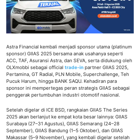
Astra Financial kembali menjadi sponsor utama (platinum
sponsor) GIIAS 2025 bersama anak usahanya seperti
ACC, TAF, Asuransi Astra, dan SEVA, serta didukung oleh
OLXmobbi sebagai official
trade-in
partner GIIAS 2025,
Pertamina, GT Radial, PLN Mobile, Superchallenge, Teh
Pucuk Harum, hingga BANK SAQU. Kehadiran para
sponsor ini mempertegas peran strategis GIIAS sebagai
penggerak pertumbuhan industri otomotif nasional.
Setelah digelar di ICE BSD, rangkaian GIIAS The Series
2025 akan berlanjut ke empat kota besar lainnya: GIIAS
Surabaya (27–31 Agustus), GIIAS Semarang (24–28
September), GIIAS Bandung (1–5 Oktober), dan GIIAS
Makassar (5–9 November), yang kembali digelar setelah