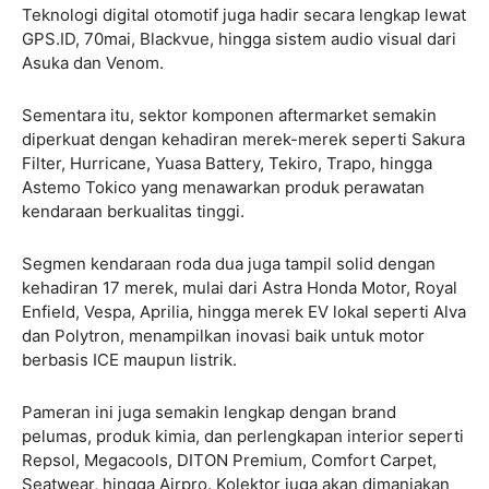
Teknologi digital otomotif juga hadir secara lengkap lewat
GPS.ID, 70mai, Blackvue, hingga sistem audio visual dari
Asuka dan Venom.
Sementara itu, sektor komponen aftermarket semakin
diperkuat dengan kehadiran merek-merek seperti Sakura
Filter, Hurricane, Yuasa Battery, Tekiro, Trapo, hingga
Astemo Tokico yang menawarkan produk perawatan
kendaraan berkualitas tinggi.
Segmen kendaraan roda dua juga tampil solid dengan
kehadiran 17 merek, mulai dari Astra Honda Motor, Royal
Enfield, Vespa, Aprilia, hingga merek EV lokal seperti Alva
dan Polytron, menampilkan inovasi baik untuk motor
berbasis ICE maupun listrik.
Pameran ini juga semakin lengkap dengan brand
pelumas, produk kimia, dan perlengkapan interior seperti
Repsol, Megacools, DITON Premium, Comfort Carpet,
Seatwear, hingga Airpro. Kolektor juga akan dimanjakan