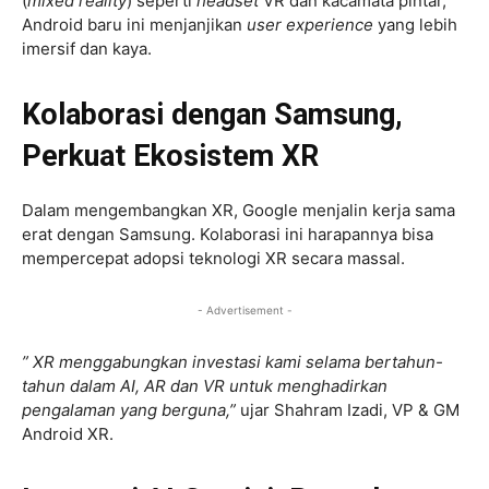
(
mixed reality
) seperti
headset
VR dan kacamata pintar,
Android baru ini menjanjikan
user experience
yang lebih
imersif dan kaya.
Kolaborasi dengan Samsung,
Perkuat Ekosistem XR
Dalam mengembangkan XR, Google menjalin kerja sama
erat dengan Samsung. Kolaborasi ini harapannya bisa
mempercepat adopsi teknologi XR secara massal.
- Advertisement -
” XR menggabungkan investasi kami selama bertahun-
tahun dalam AI, AR dan VR untuk menghadirkan
pengalaman yang berguna,”
ujar Shahram Izadi, VP & GM
Android XR.