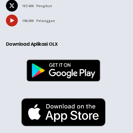
187,400
Pengikut
198,000
Pelanggan
Download Aplikasi OLX