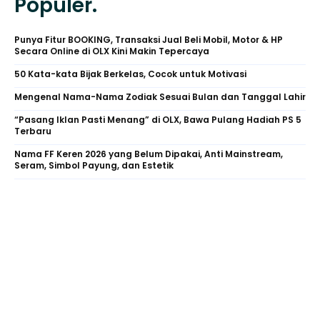
Populer.
Punya Fitur BOOKING, Transaksi Jual Beli Mobil, Motor & HP
Secara Online di OLX Kini Makin Tepercaya
50 Kata-kata Bijak Berkelas, Cocok untuk Motivasi
Mengenal Nama-Nama Zodiak Sesuai Bulan dan Tanggal Lahir
“Pasang Iklan Pasti Menang” di OLX, Bawa Pulang Hadiah PS 5
Terbaru
Nama FF Keren 2026 yang Belum Dipakai, Anti Mainstream,
Seram, Simbol Payung, dan Estetik