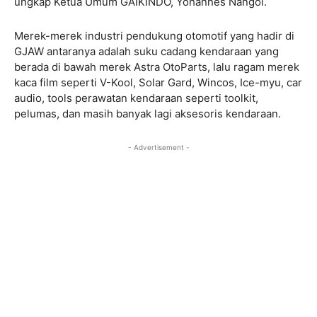
ungkap Ketua Umum GAIKINDO, Yohannes Nangoi.
Merek-merek industri pendukung otomotif yang hadir di
GJAW antaranya adalah suku cadang kendaraan yang
berada di bawah merek Astra OtoParts, lalu ragam merek
kaca film seperti V-Kool, Solar Gard, Wincos, Ice-myu, car
audio, tools perawatan kendaraan seperti toolkit,
pelumas, dan masih banyak lagi aksesoris kendaraan.
- Advertisement -