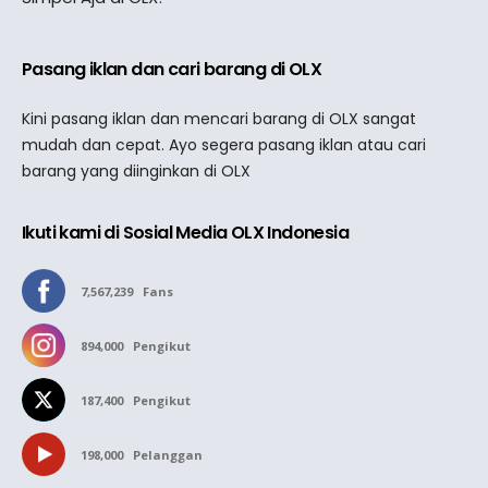
Pasang iklan dan cari barang di OLX
Kini pasang iklan dan mencari barang di OLX sangat
mudah dan cepat. Ayo segera pasang iklan atau cari
barang yang diinginkan di OLX
Ikuti kami di Sosial Media OLX Indonesia
7,567,239
Fans
894,000
Pengikut
187,400
Pengikut
198,000
Pelanggan