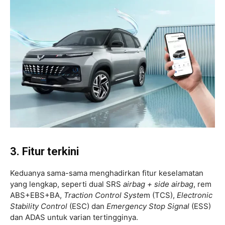
3. Fitur terkini
Keduanya sama-sama menghadirkan fitur keselamatan
yang lengkap, seperti dual SRS
airbag + side airbag
, rem
ABS+EBS+BA,
Traction Control Syste
m (TCS),
Electronic
Stability Control
(ESC) dan
Emergency Stop Signal
(ESS)
dan ADAS untuk varian tertingginya.