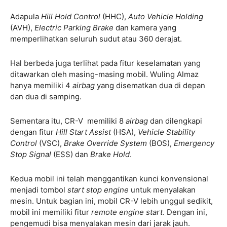
Adapula
Hill Hold Control
(HHC),
Auto Vehicle Holding
(AVH),
Electric Parking Brake
dan kamera yang
memperlihatkan seluruh sudut atau 360 derajat.
Hal berbeda juga terlihat pada fitur keselamatan yang
ditawarkan oleh masing-masing mobil. Wuling Almaz
hanya memiliki 4
airbag
yang disematkan dua di depan
dan dua di samping.
Sementara itu, CR-V memiliki 8
airbag
dan dilengkapi
dengan fitur
Hill Start Assist
(HSA),
Vehicle Stability
Control
(VSC),
Brake Override System
(BOS),
Emergency
Stop Signal
(ESS) dan
Brake Hold
.
Kedua mobil ini telah menggantikan kunci konvensional
menjadi tombol
start stop engine
untuk menyalakan
mesin. Untuk bagian ini, mobil CR-V lebih unggul sedikit,
mobil ini memiliki fitur
remote engine start
. Dengan ini,
pengemudi bisa menyalakan mesin dari jarak jauh.