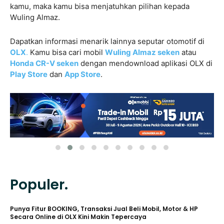
kamu, maka kamu bisa menjatuhkan pilihan kepada
Wuling Almaz.
Dapatkan informasi menarik lainnya seputar otomotif di
OLX
.
Kamu bisa cari mobil
Wuling Almaz seken
atau
Honda CR-V seken
dengan mendownload aplikasi OLX di
Play Store
dan
App Store
.
Populer.
Punya Fitur BOOKING, Transaksi Jual Beli Mobil, Motor & HP
Secara Online di OLX Kini Makin Tepercaya