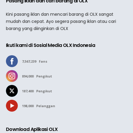
Pasang iklan dan cari barang di OLX
Kini pasang iklan dan mencari barang di OLX sangat
mudah dan cepat. Ayo segera pasang iklan atau cari
barang yang diinginkan di OLX
Ikuti kami di Sosial Media OLX Indonesia
7,567,239
Fans
894,000
Pengikut
187,400
Pengikut
198,000
Pelanggan
Download Aplikasi OLX