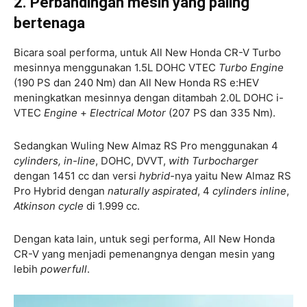
2. Perbandingan mesin yang paling
bertenaga
Bicara soal performa, untuk All New Honda CR-V Turbo
mesinnya menggunakan 1.5L DOHC VTEC
Turbo Engine
(190 PS dan 240 Nm) dan All New Honda RS e:HEV
meningkatkan mesinnya dengan ditambah 2.0L DOHC i-
VTEC
Engine
+
Electrical Motor
(207 PS dan 335 Nm).
Sedangkan Wuling New Almaz RS Pro menggunakan 4
cylinders, in-line
, DOHC, DVVT,
with Turbocharger
dengan 1451 cc dan versi
hybrid-
nya yaitu New Almaz RS
Pro Hybrid dengan
naturally aspirated
, 4
cylinders inline
,
Atkinson cycle
di 1.999 cc.
Dengan kata lain, untuk segi performa, All New Honda
CR-V yang menjadi pemenangnya dengan mesin yang
lebih
powerfull
.