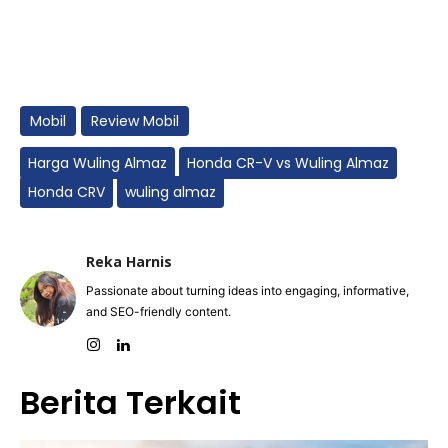
Mobil
Review Mobil
Harga Wuling Almaz
Honda CR-V vs Wuling Almaz
Honda CRV
wuling almaz
Reka Harnis
Passionate about turning ideas into engaging, informative,
and SEO-friendly content.
Berita Terkait