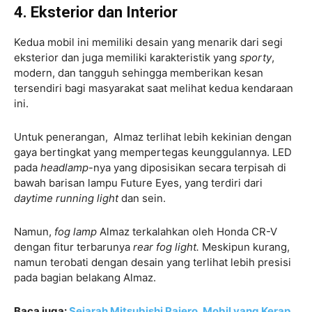
4. Eksterior dan Interior
Kedua mobil ini memiliki desain yang menarik dari segi
eksterior dan juga memiliki karakteristik yang
sporty
,
modern, dan tangguh sehingga memberikan kesan
tersendiri bagi masyarakat saat melihat kedua kendaraan
ini.
Untuk penerangan, Almaz terlihat lebih kekinian dengan
gaya bertingkat yang mempertegas keunggulannya. LED
pada
headlamp
-nya yang diposisikan secara terpisah di
bawah barisan lampu Future Eyes, yang terdiri dari
daytime running light
dan sein.
Namun,
fog lamp
Almaz terkalahkan oleh Honda CR-V
dengan fitur terbarunya
rear fog light.
Meskipun kurang,
namun terobati dengan desain yang terlihat lebih presisi
pada bagian belakang Almaz.
Baca juga:
Sejarah Mitsubishi Pajero, Mobil yang Kerap