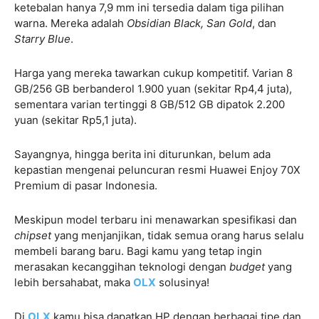
ketebalan hanya 7,9 mm ini tersedia dalam tiga pilihan
warna. Mereka adalah
Obsidian Black, San Gold
, dan
Starry Blue
.
Harga yang mereka tawarkan cukup kompetitif. Varian 8
GB/256 GB berbanderol 1.900 yuan (sekitar Rp4,4 juta),
sementara varian tertinggi 8 GB/512 GB dipatok 2.200
yuan (sekitar Rp5,1 juta).
Sayangnya, hingga berita ini diturunkan, belum ada
kepastian mengenai peluncuran resmi Huawei Enjoy 70X
Premium di pasar Indonesia.
Meskipun model terbaru ini menawarkan spesifikasi dan
chipset
yang menjanjikan, tidak semua orang harus selalu
membeli barang baru. Bagi kamu yang tetap ingin
merasakan kecanggihan teknologi dengan
budget
yang
lebih bersahabat, maka
OLX
solusinya!
Di
OLX
kamu bisa dapatkan HP dengan berbagai tipe dan