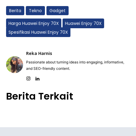
Berita
Tekno
Gadget
Harga Huawei Enjoy 70X
Huawei Enjoy 70X
Spesifikasi Huawei Enjoy 70X
Reka Harnis
Passionate about turning ideas into engaging, informative,
and SEO-friendly content.
Berita Terkait