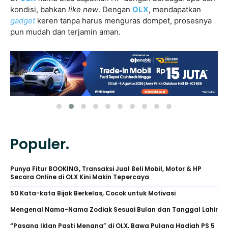
kondisi, bahkan
like new
. Dengan
OLX
, mendapatkan
gadget
keren tanpa harus menguras dompet, prosesnya
pun mudah dan terjamin aman.
Populer.
Punya Fitur BOOKING, Transaksi Jual Beli Mobil, Motor & HP
Secara Online di OLX Kini Makin Tepercaya
50 Kata-kata Bijak Berkelas, Cocok untuk Motivasi
Mengenal Nama-Nama Zodiak Sesuai Bulan dan Tanggal Lahir
“Pasang Iklan Pasti Menang” di OLX, Bawa Pulang Hadiah PS 5