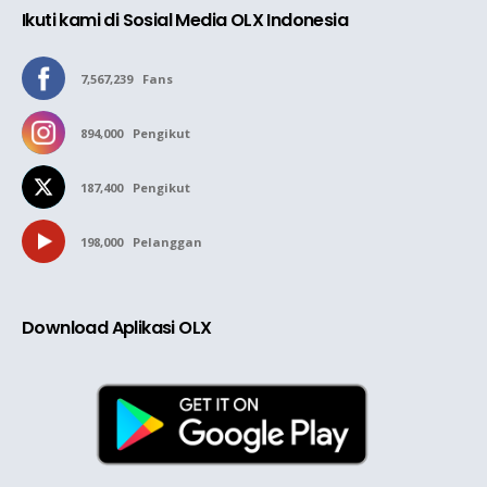
Ikuti kami di Sosial Media OLX Indonesia
7,567,239
Fans
894,000
Pengikut
187,400
Pengikut
198,000
Pelanggan
Download Aplikasi OLX