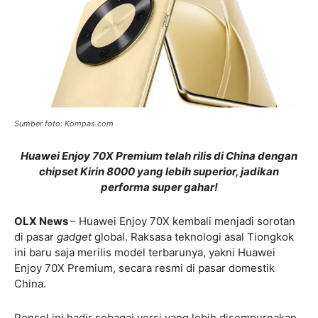
Sumber foto: Kompas.com
Huawei Enjoy 70X Premium telah rilis di China dengan
chipset Kirin 8000 yang lebih superior, jadikan
performa super gahar!
OLX News
– Huawei Enjoy 70X kembali menjadi sorotan
di pasar
gadget
global. Raksasa teknologi asal Tiongkok
ini baru saja merilis model terbarunya, yakni Huawei
Enjoy 70X Premium, secara resmi di pasar domestik
China.
Ponsel ini hadir sebagai versi yang lebih disempurnakan