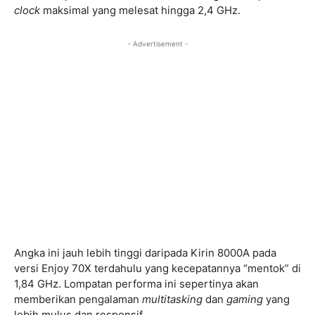
clock
maksimal yang melesat hingga 2,4 GHz.
- Advertisement -
Angka ini jauh lebih tinggi daripada Kirin 8000A pada
versi Enjoy 70X terdahulu yang kecepatannya “mentok” di
1,84 GHz. Lompatan performa ini sepertinya akan
memberikan pengalaman
multitasking
dan
gaming
yang
lebih mulus dan responsif.