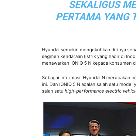
SEKALIGUS M
PERTAMA YANG T
Hyundai semakin mengukuhkan dirinya sebag
segmen kendaraan listrik yang hadir di Indo
menawarkan IONIQ 5 N kepada konsumen di 
Sebagai informasi, Hyundai N merupakan pe
ini. Dan IONIQ 5 N adalah salah satu mode
salah satu
high-performance electric vehic