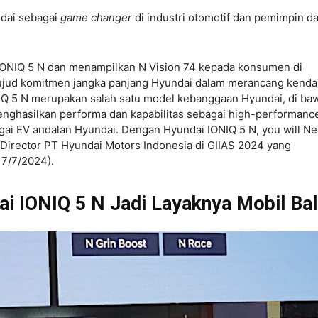
dai sebagai
game changer
di industri otomotif dan pemimpin d
IONIQ 5 N dan menampilkan N Vision 74 kepada konsumen di
wujud komitmen jangka panjang Hyundai dalam merancang kenda
NIQ 5 N merupakan salah satu model kebanggaan Hyundai, di ba
nghasilkan performa dan kapabilitas sebagai high-performanc
gai EV andalan Hyundai. Dengan Hyundai IONIQ 5 N, you will Ne
 Director PT Hyundai Motors Indonesia di GIIAS 2024 yang
17/7/2024).
ndai IONIQ 5 N Jadi Layaknya Mobil Ba