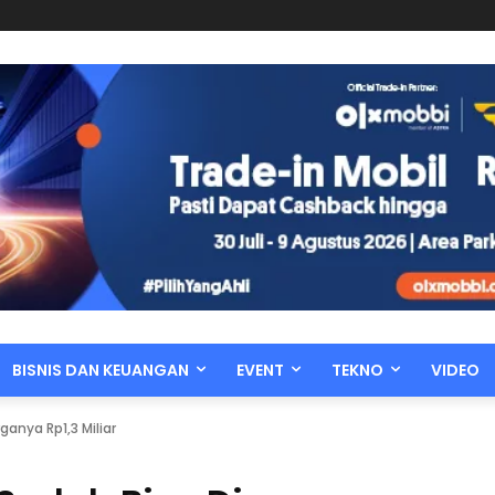
BISNIS DAN KEUANGAN
EVENT
TEKNO
VIDEO
anya Rp1,3 Miliar