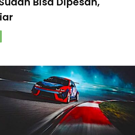
 Sudah Bisa Dipesan,
iar