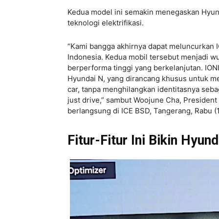
Kedua model ini semakin menegaskan Hyun
teknologi elektrifikasi.
“Kami bangga akhirnya dapat meluncurkan 
Indonesia. Kedua mobil tersebut menjadi 
berperforma tinggi yang berkelanjutan. IO
Hyundai N, yang dirancang khusus untuk me
car, tanpa menghilangkan identitasnya seba
just drive,” sambut Woojune Cha, President
berlangsung di ICE BSD, Tangerang, Rabu (
Fitur-Fitur Ini Bikin Hyu