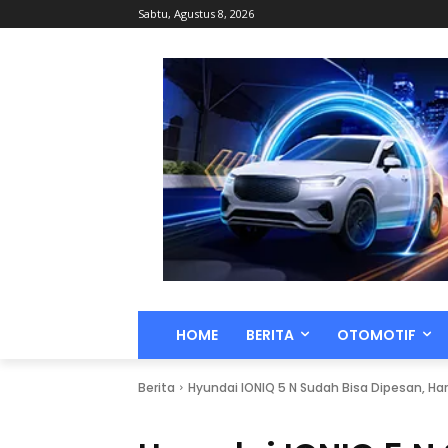
Sabtu, Agustus 8, 2026
HOME
BERITA
OTOMOTIF
Berita
Hyundai IONIQ 5 N Sudah Bisa Dipesan, Harg