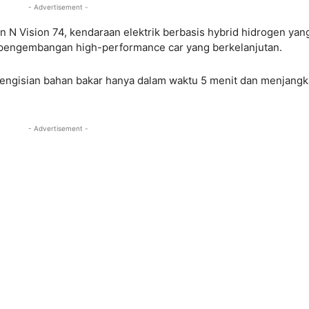
- Advertisement -
n N Vision 74, kendaraan elektrik berbasis hybrid hidrogen yan
m pengembangan high-performance car yang berkelanjutan.
engisian bahan bakar hanya dalam waktu 5 menit dan menjang
- Advertisement -