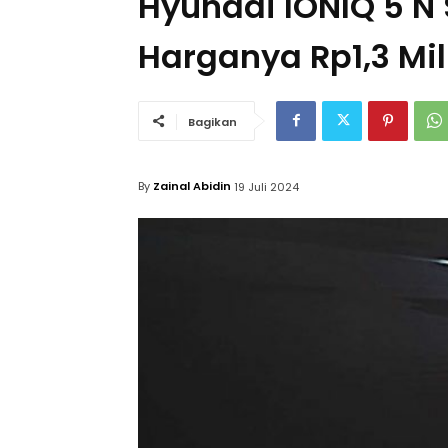
Hyundai IONIQ 5 N
Harganya Rp1,3 Mil
Bagikan
By
Zainal Abidin
19 Juli 2024