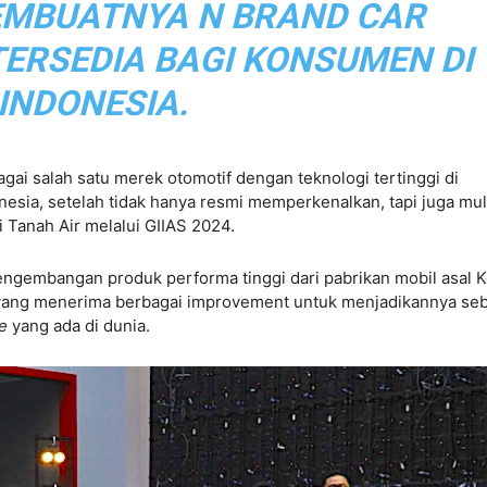
EMBUATNYA N BRAND CAR
ERSEDIA BAGI KONSUMEN DI
INDONESIA.
ai salah satu merek otomotif dengan teknologi tertinggi di
nesia, setelah tidak hanya resmi memperkenalkan, tapi juga mul
Tanah Air melalui GIIAS 2024.
ngembangan produk performa tinggi dari pabrikan mobil asal 
l yang menerima berbagai improvement untuk menjadikannya se
le
yang ada di dunia.