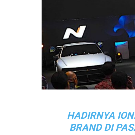
HADIRNYA ION
BRAND DI PAS