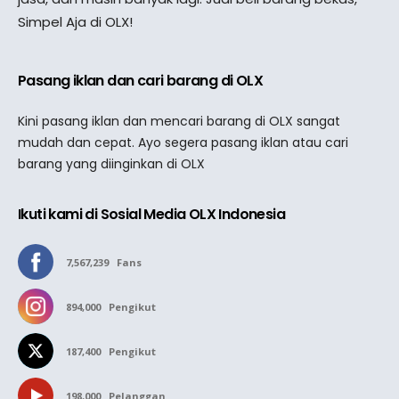
Simpel Aja di OLX!
Pasang iklan dan cari barang di OLX
Kini pasang iklan dan mencari barang di OLX sangat
mudah dan cepat. Ayo segera pasang iklan atau cari
barang yang diinginkan di OLX
Ikuti kami di Sosial Media OLX Indonesia
7,567,239
Fans
894,000
Pengikut
187,400
Pengikut
198,000
Pelanggan