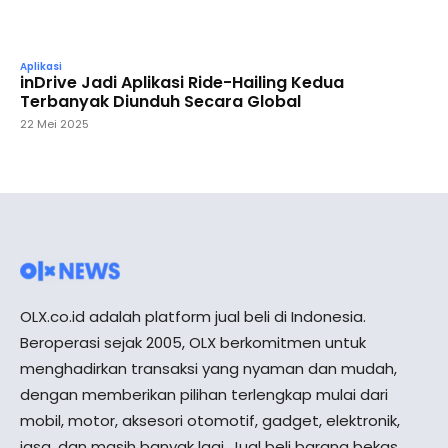
Aplikasi
inDrive Jadi Aplikasi Ride-Hailing Kedua
Terbanyak Diunduh Secara Global
22 Mei 2025
OLX.co.id adalah platform jual beli di Indonesia.
Beroperasi sejak 2005, OLX berkomitmen untuk
menghadirkan transaksi yang nyaman dan mudah,
dengan memberikan pilihan terlengkap mulai dari
mobil, motor, aksesori otomotif, gadget, elektronik,
jasa, dan masih banyak lagi. Jual beli barang bekas,