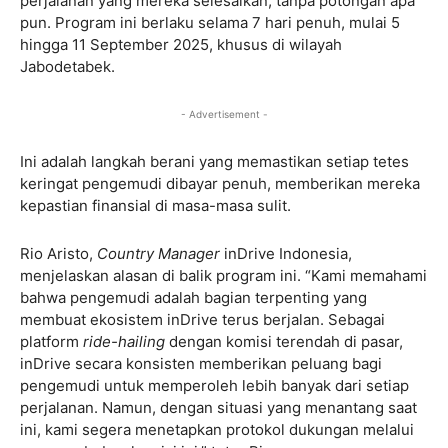
perjalanan yang mereka selesaikan, tanpa potongan apa
pun. Program ini berlaku selama 7 hari penuh, mulai 5
hingga 11 September 2025, khusus di wilayah
Jabodetabek.
- Advertisement -
Ini adalah langkah berani yang memastikan setiap tetes
keringat pengemudi dibayar penuh, memberikan mereka
kepastian finansial di masa-masa sulit.
Rio Aristo,
Country Manager
inDrive Indonesia,
menjelaskan alasan di balik program ini. “Kami memahami
bahwa pengemudi adalah bagian terpenting yang
membuat ekosistem inDrive terus berjalan. Sebagai
platform
ride-hailing
dengan komisi terendah di pasar,
inDrive secara konsisten memberikan peluang bagi
pengemudi untuk memperoleh lebih banyak dari setiap
perjalanan. Namun, dengan situasi yang menantang saat
ini, kami segera menetapkan protokol dukungan melalui