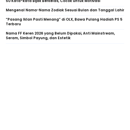
50 Kata-kata Bijak Berkelas, Cocok untuk Motivasi
Mengenal Nama-Nama Zodiak Sesuai Bulan dan Tanggal Lahir
“Pasang Iklan Pasti Menang” di OLX, Bawa Pulang Hadiah PS 5
Terbaru
Nama FF Keren 2026 yang Belum Dipakai, Anti Mainstream,
Seram, Simbol Payung, dan Estetik