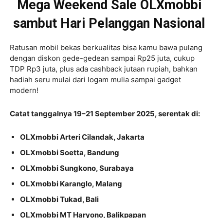
Mega Weekend Sale OLXmobbi
sambut Hari Pelanggan Nasional
Ratusan mobil bekas berkualitas bisa kamu bawa pulang
dengan diskon gede-gedean sampai Rp25 juta, cukup
TDP Rp3 juta, plus ada cashback jutaan rupiah, bahkan
hadiah seru mulai dari logam mulia sampai gadget
modern!
Catat tanggalnya 19–21 September 2025, serentak di:
OLXmobbi Arteri Cilandak, Jakarta
OLXmobbi Soetta, Bandung
OLXmobbi Sungkono, Surabaya
OLXmobbi Karanglo, Malang
OLXmobbi Tukad, Bali
OLXmobbi MT Haryono, Balikpapan