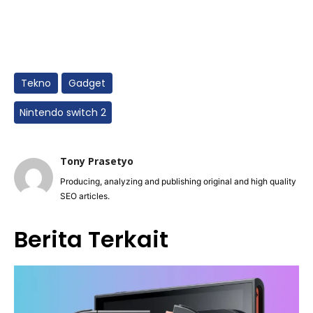
Tekno
Gadget
Nintendo switch 2
Tony Prasetyo
Producing, analyzing and publishing original and high quality
SEO articles.
Berita Terkait