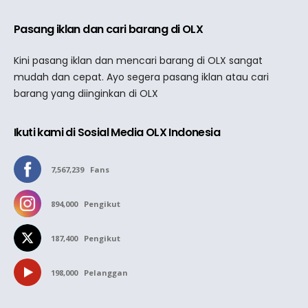
Pasang iklan dan cari barang di OLX
Kini pasang iklan dan mencari barang di OLX sangat
mudah dan cepat. Ayo segera pasang iklan atau cari
barang yang diinginkan di OLX
Ikuti kami di Sosial Media OLX Indonesia
7,567,239
Fans
894,000
Pengikut
187,400
Pengikut
198,000
Pelanggan