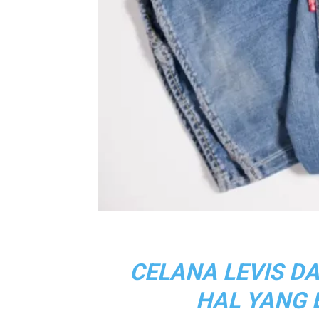
CELANA LEVIS D
HAL YANG 