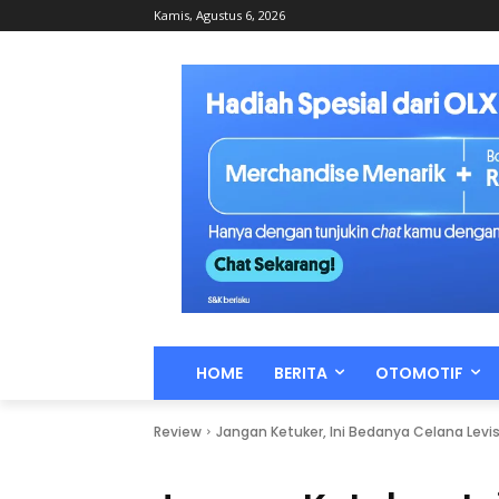
Kamis, Agustus 6, 2026
HOME
BERITA
OTOMOTIF
Review
Jangan Ketuker, Ini Bedanya Celana Levi