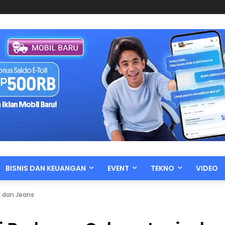
BISNIS DAN KEUANGAN
EVENT
TEKNO
VIDEO
s dan Jeans