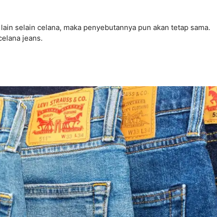
m lain selain celana, maka penyebutannya pun akan tetap sama.
celana jeans.