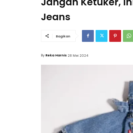
Jangan Ketuker, I
Jeans
Bagikan
By
Reka Harnis
28 Mei 2024