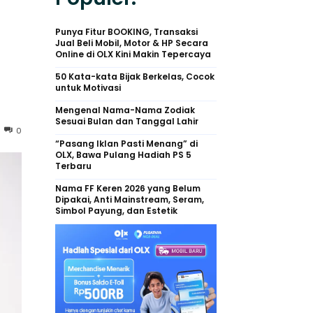
n
Punya Fitur BOOKING, Transaksi
Jual Beli Mobil, Motor & HP Secara
Online di OLX Kini Makin Tepercaya
50 Kata-kata Bijak Berkelas, Cocok
untuk Motivasi
Mengenal Nama-Nama Zodiak
Sesuai Bulan dan Tanggal Lahir
0
“Pasang Iklan Pasti Menang” di
OLX, Bawa Pulang Hadiah PS 5
Terbaru
Nama FF Keren 2026 yang Belum
Dipakai, Anti Mainstream, Seram,
Simbol Payung, dan Estetik