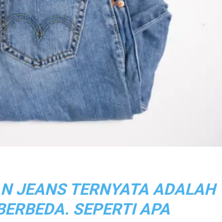
AN JEANS TERNYATA ADALAH
BERBEDA. SEPERTI APA