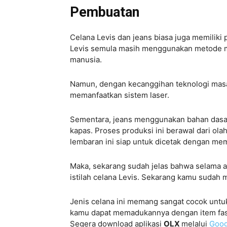
Pembuatan
Celana Levis dan jeans biasa juga memili
Levis semula masih menggunakan metode m
manusia.
Namun, dengan kecanggihan teknologi masa 
memanfaatkan sistem laser.
Sementara, jeans menggunakan bahan dasar
kapas. Proses produksi ini berawal dari ol
lembaran ini siap untuk dicetak dengan me
Maka, sekarang sudah jelas bahwa selama ad
istilah celana Levis. Sekarang kamu suda
Jenis celana ini memang sangat cocok untu
kamu dapat memadukannya dengan item fash
Segera download aplikasi
OLX
melalui
Goog