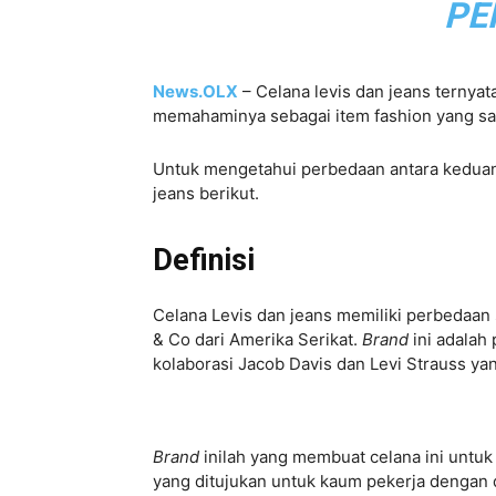
PE
News.OLX
– Celana levis dan jeans ternyat
memahaminya sebagai item fashion yang sa
Untuk mengetahui perbedaan antara keduanya
jeans berikut.
Definisi
Celana Levis dan jeans memiliki perbedaan 
& Co dari Amerika Serikat.
Brand
ini adalah
kolaborasi Jacob Davis dan Levi Strauss y
Brand
inilah yang membuat celana ini untu
yang ditujukan untuk kaum pekerja dengan d