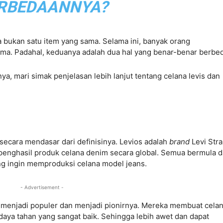
RBEDAANNYA?
a bukan satu item yang sama. Selama ini, banyak orang
ma. Padahal, keduanya adalah dua hal yang benar-benar berbe
, mari simak penjelasan lebih lanjut tentang celana levis dan
secara mendasar dari definisinya. Levios adalah
brand
Levi Str
 penghasil produk celana denim secara global. Semua bermula d
ang ingin memproduksi celana model jeans.
- Advertisement -
k menjadi populer dan menjadi pionirnya. Mereka membuat cela
aya tahan yang sangat baik. Sehingga lebih awet dan dapat