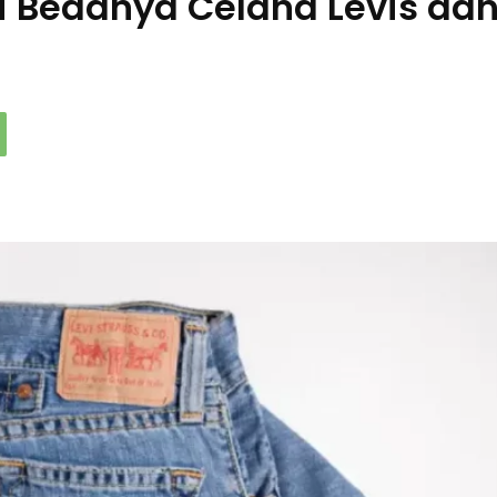
ni Bedanya Celana Levis da