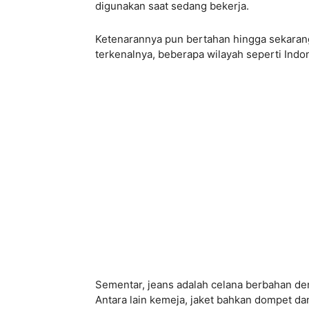
digunakan saat sedang bekerja.
Ketenarannya pun bertahan hingga sekarang
terkenalnya, beberapa wilayah seperti Indo
Sementar, jeans adalah celana berbahan den
Antara lain kemeja, jaket bahkan dompet da