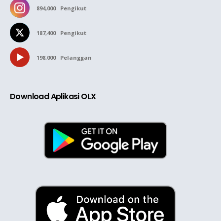
894,000
Pengikut
187,400
Pengikut
198,000
Pelanggan
Download Aplikasi OLX