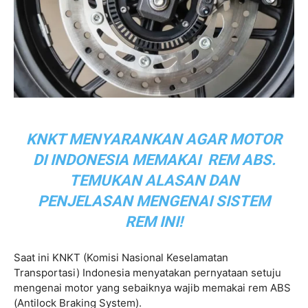
KNKT MENYARANKAN AGAR MOTOR
DI INDONESIA MEMAKAI REM ABS.
TEMUKAN ALASAN DAN
PENJELASAN MENGENAI SISTEM
REM INI!
Saat ini KNKT (Komisi Nasional Keselamatan
Transportasi) Indonesia menyatakan pernyataan setuju
mengenai motor yang sebaiknya wajib memakai rem ABS
(Antilock Braking System).