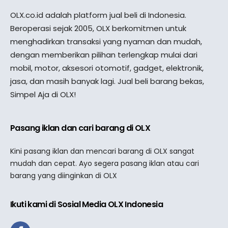
OLX.co.id adalah platform jual beli di Indonesia.
Beroperasi sejak 2005, OLX berkomitmen untuk
menghadirkan transaksi yang nyaman dan mudah,
dengan memberikan pilihan terlengkap mulai dari
mobil, motor, aksesori otomotif, gadget, elektronik,
jasa, dan masih banyak lagi. Jual beli barang bekas,
Simpel Aja di OLX!
Pasang iklan dan cari barang di OLX
Kini pasang iklan dan mencari barang di OLX sangat
mudah dan cepat. Ayo segera pasang iklan atau cari
barang yang diinginkan di OLX
Ikuti kami di Sosial Media OLX Indonesia