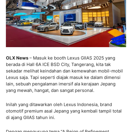
OLX News
– Masuk ke booth Lexus GIIAS 2025 yang
berada di Hall 6A ICE BSD City, Tangerang, kita tak
sekadar melihat keindahan dan kemewahan mobil-mobil
Lexus saja. Tapi seperti diajak masuk ke dalam dimensi
lain, sebuah pengalaman imersif ala kerajaan Jepang
yang mewah, hangat, dan sangat personal.
Inilah yang ditawarkan oleh Lexus Indonesia, brand
otomotif premium asal Jepang yang kembali tampil total
di ajang GIIAS tahun ini.
Dengan mengusung tema “A Reign of Refinement,