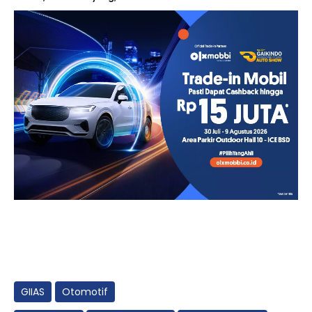
GIIAS
Otomotif