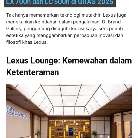
LX 700h dan LC 500h di GIIAS 2025
Tak hanya memamerkan teknologi mutakhir, Lexus juga
menekankan keindahan dalam pengalaman. Di Brand
Gallery, pengunjung disuguhi kurasi karya seni penuh
estetika yang menggambarkan perpaduan inovasi dan
filosofi khas Lexus.
Lexus Lounge: Kemewahan dalam
Ketenteraman