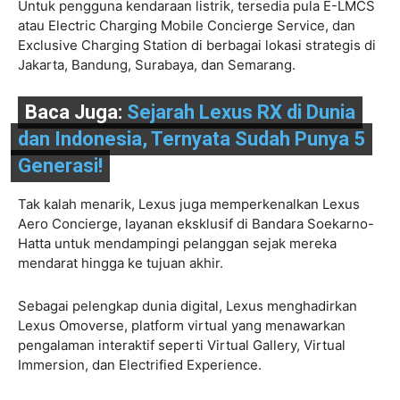
Untuk pengguna kendaraan listrik, tersedia pula E-LMCS
atau Electric Charging Mobile Concierge Service, dan
Exclusive Charging Station di berbagai lokasi strategis di
Jakarta, Bandung, Surabaya, dan Semarang.
Baca Juga:
Sejarah Lexus RX di Dunia
dan Indonesia, Ternyata Sudah Punya 5
Generasi!
Tak kalah menarik, Lexus juga memperkenalkan Lexus
Aero Concierge, layanan eksklusif di Bandara Soekarno-
Hatta untuk mendampingi pelanggan sejak mereka
mendarat hingga ke tujuan akhir.
Sebagai pelengkap dunia digital, Lexus menghadirkan
Lexus Omoverse, platform virtual yang menawarkan
pengalaman interaktif seperti Virtual Gallery, Virtual
Immersion, dan Electrified Experience.