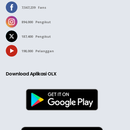
7,567,239
Fans
894,000
Pengikut
187,400
Pengikut
198,000
Pelanggan
Download Aplikasi OLX