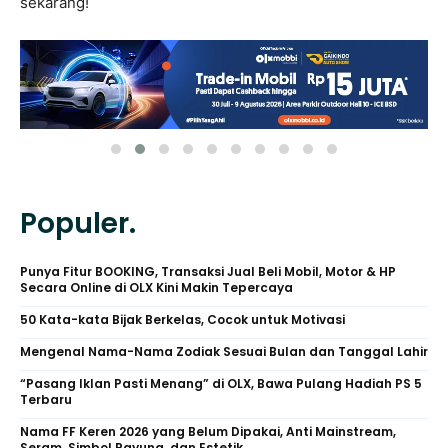
sekarang!
Populer.
Punya Fitur BOOKING, Transaksi Jual Beli Mobil, Motor & HP
Secara Online di OLX Kini Makin Tepercaya
50 Kata-kata Bijak Berkelas, Cocok untuk Motivasi
Mengenal Nama-Nama Zodiak Sesuai Bulan dan Tanggal Lahir
“Pasang Iklan Pasti Menang” di OLX, Bawa Pulang Hadiah PS 5
Terbaru
Nama FF Keren 2026 yang Belum Dipakai, Anti Mainstream,
Seram, Simbol Payung, dan Estetik