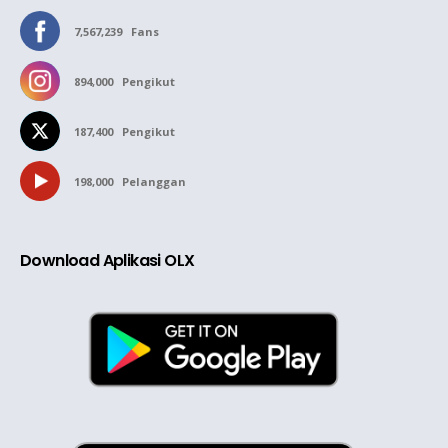
7,567,239
Fans
894,000
Pengikut
187,400
Pengikut
198,000
Pelanggan
Download Aplikasi OLX