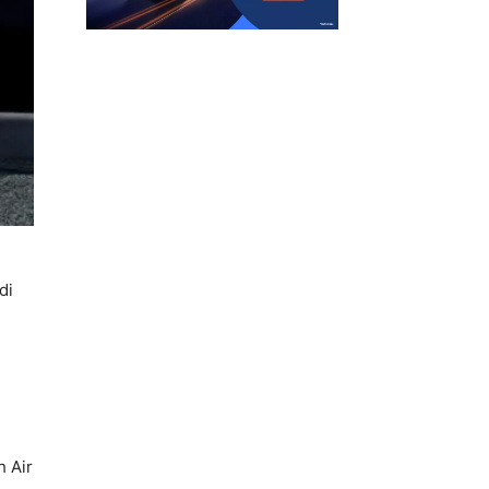
di
 Air