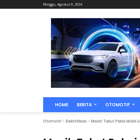
Minggu, Agustus 9, 2026
HOME
BERITA
OTOMOTIF
Otomotif
Elektrifikasi
Masih Takut Pakai Mobil L