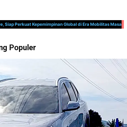
, Siap Perkuat Kepemimpinan Global di Era Mobilitas Masa
ing Populer