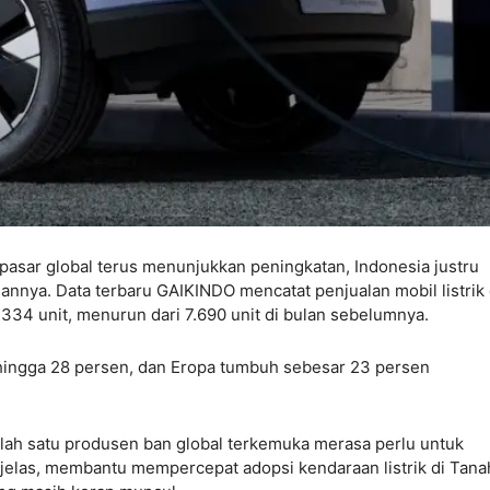
i pasar global terus menunjukkan peningkatan, Indonesia justru
nnya. Data terbaru GAIKINDO mencatat penjualan mobil listrik 
334 unit, menurun dari 7.690 unit di bulan sebelumnya.
 hingga 28 persen, dan Eropa tumbuh sebesar 23 persen
salah satu produsen ban global terkemuka merasa perlu untuk
elas, membantu mempercepat adopsi kendaraan listrik di Tanah