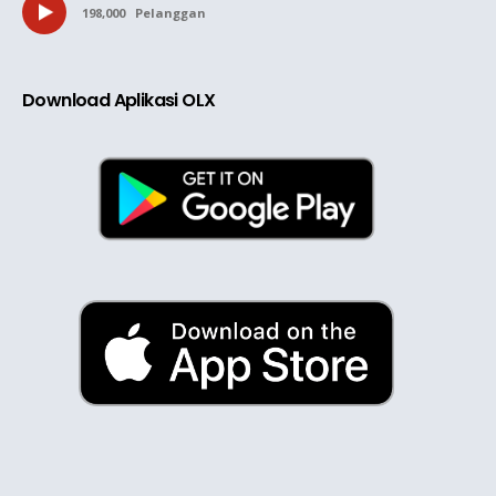
198,000
Pelanggan
Download Aplikasi OLX