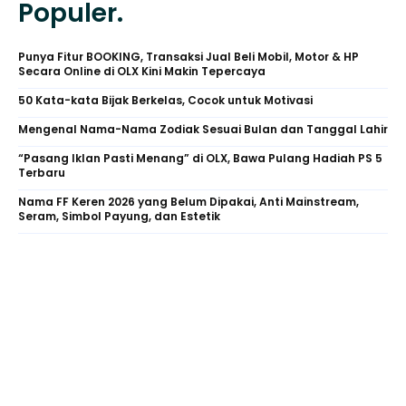
Populer.
Punya Fitur BOOKING, Transaksi Jual Beli Mobil, Motor & HP
Secara Online di OLX Kini Makin Tepercaya
50 Kata-kata Bijak Berkelas, Cocok untuk Motivasi
Mengenal Nama-Nama Zodiak Sesuai Bulan dan Tanggal Lahir
“Pasang Iklan Pasti Menang” di OLX, Bawa Pulang Hadiah PS 5
Terbaru
Nama FF Keren 2026 yang Belum Dipakai, Anti Mainstream,
Seram, Simbol Payung, dan Estetik