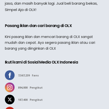
jasa, dan masih banyak lagi. Jual beli barang bekas,
Simpel Aja di OLX!
Pasang iklan dan cari barang di OLX
Kini pasang iklan dan mencari barang di OLX sangat
mudah dan cepat. Ayo segera pasang iklan atau cari
barang yang diinginkan di OLX
Ikuti kami di Sosial Media OLX Indonesia
7,567,239
Fans
894,000
Pengikut
187,400
Pengikut