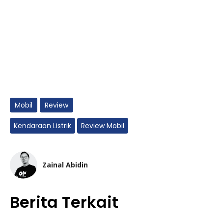
Mobil
Review
Kendaraan Listrik
Review Mobil
Zainal Abidin
Berita Terkait