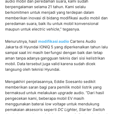
audio mobil dan peredaman suara, kami sudah
berpengalaman selama 21 tahun. Kami selalu
berkomitmen untuk menjadi yang terdepan dalam
memberikan inovasi di bidang modifikasi audio mobil dan
peredaman suara, baik itu untuk mobil konvensional
maupun untuk
electric vehicle
,” tegasnya.
Menurutnya, hasil
modifikasi audio
Cartens Audio
Jakarta di Hyundai IONIQ 5 yang diperkenalkan tahun lalu
sampai saat ini masih berfungsi dengan baik dan tetap
aman tanpa adanya gangguan teknis dari sisi kelistrikan
mobil. Data tersebut juga valid karena sudah dicek
langsung oleh teknisi Hyundai.
Mengakhiri penjelasannya, Eddie Soesanto sedikit
memberikan saran bagi para pemilik mobil listrik yang
bermaksud untuk melakukan
upgrade
audio. “Dari hasil
pengecekan kami, beberapa mobil EV masih
menggunakan baterai
low voltage
untuk mendukung
pemakaian aksesoris seperti
DC Lighter, Starter Switch