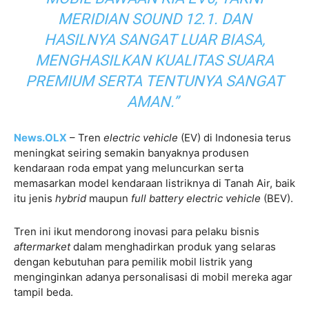
MERIDIAN SOUND 12.1. DAN
HASILNYA SANGAT LUAR BIASA,
MENGHASILKAN KUALITAS SUARA
PREMIUM SERTA TENTUNYA SANGAT
AMAN.”
News.OLX
– Tren
electric vehicle
(EV) di Indonesia terus
meningkat seiring semakin banyaknya produsen
kendaraan roda empat yang meluncurkan serta
memasarkan model kendaraan listriknya di Tanah Air, baik
itu jenis
hybrid
maupun
full battery electric vehicle
(BEV).
Tren ini ikut mendorong inovasi para pelaku bisnis
aftermarket
dalam menghadirkan produk yang selaras
dengan kebutuhan para pemilik mobil listrik yang
menginginkan adanya personalisasi di mobil mereka agar
tampil beda.