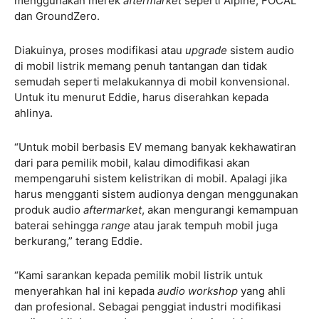
menggunakan merek
aftermarket
seperti Alpine, FOCAL
dan GroundZero.
Diakuinya, proses modifikasi atau
upgrade
sistem audio
di mobil listrik memang penuh tantangan dan tidak
semudah seperti melakukannya di mobil konvensional.
Untuk itu menurut Eddie, harus diserahkan kepada
ahlinya.
“Untuk mobil berbasis EV memang banyak kekhawatiran
dari para pemilik mobil, kalau dimodifikasi akan
mempengaruhi sistem kelistrikan di mobil. Apalagi jika
harus mengganti sistem audionya dengan menggunakan
produk audio
aftermarket
, akan mengurangi kemampuan
baterai sehingga
range
atau jarak tempuh mobil juga
berkurang,” terang Eddie.
“Kami sarankan kepada pemilik mobil listrik untuk
menyerahkan hal ini kepada
audio workshop
yang ahli
dan profesional. Sebagai penggiat industri modifikasi