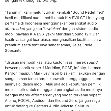
dengan teknologi 3D
printing
.
“Tahun ini kami meluncurkan kembali “Sound Redefined”
hasil modifikasi audio mobil untuk KIA EV6 GT Line, yang
pertama di Indonesia menggunakan perangkat audio
aftermarket
yang kita
‘kawinkan’
dengan sistem audio
mobil bawaan KIA EV6, yakni Meridian Sound 12.1. Dan
hasilnya sangat luar biasa, menghasilkan kualitas suara
premium serta tentunya sangat aman,” jelas Eddie
Soesanto.
“Urusan memodifikasi atau kustomisasi merek
sound
bawaan pabrik seperti Meridian, BOSE, Infinity, Harman
Kardon maupun Mark Levinson bisa kami lakukan dengan
sangat aman tanpa harus khawatir mengganggu sistem
lainnya di dalam mobil. Atau jika ada kebutuhan pemilik
mobil listrik untuk mengganti perangkat audio mobilnya
dengan merek
aftermarket
yang sudah terkenal seperti
Alpine, FOCAL, Audison dan Ground Zero, jangan ragu
untuk datang ke Cartens Audio Jakarta. Seluruh