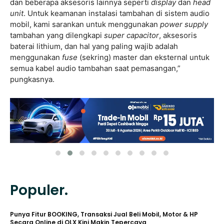
dan beberapa aksesoris lainnya seperti
display
dan
head
unit
. Untuk keamanan instalasi tambahan di sistem audio
mobil, kami sarankan untuk menggunakan
power supply
tambahan yang dilengkapi
super capacitor
, aksesoris
baterai lithium, dan hal yang paling wajib adalah
menggunakan
fuse
(sekring) master dan eksternal untuk
semua kabel audio tambahan saat pemasangan,”
pungkasnya.
Populer.
Punya Fitur BOOKING, Transaksi Jual Beli Mobil, Motor & HP
Secara Online di OLX Kini Makin Tepercaya