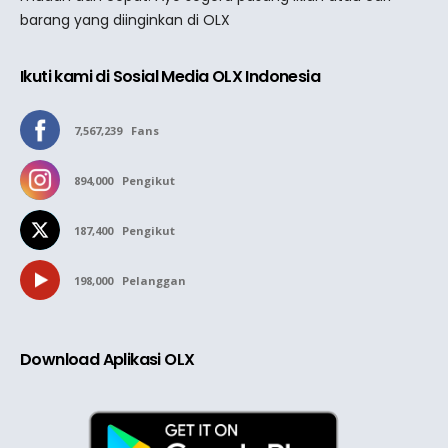
barang yang diinginkan di OLX
Ikuti kami di Sosial Media OLX Indonesia
7,567,239
Fans
894,000
Pengikut
187,400
Pengikut
198,000
Pelanggan
Download Aplikasi OLX