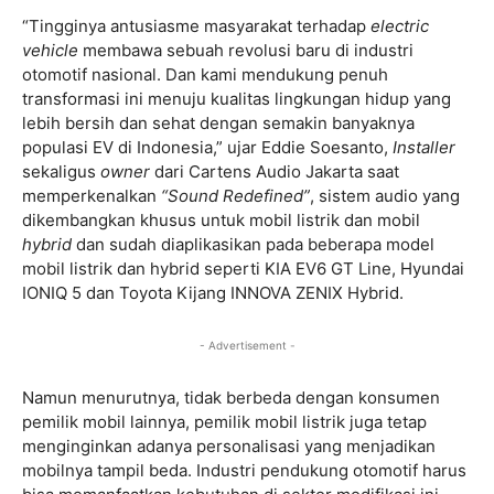
“Tingginya antusiasme masyarakat terhadap
electric
vehicle
membawa sebuah revolusi baru di industri
otomotif nasional. Dan kami mendukung penuh
transformasi ini menuju kualitas lingkungan hidup yang
lebih bersih dan sehat dengan semakin banyaknya
populasi EV di Indonesia,” ujar Eddie Soesanto,
Installer
sekaligus
owner
dari Cartens Audio Jakarta saat
memperkenalkan
“Sound Redefined”
, sistem audio yang
dikembangkan khusus untuk mobil listrik dan mobil
hybrid
dan sudah diaplikasikan pada beberapa model
mobil listrik dan hybrid seperti KIA EV6 GT Line, Hyundai
IONIQ 5 dan Toyota Kijang INNOVA ZENIX Hybrid.
- Advertisement -
Namun menurutnya, tidak berbeda dengan konsumen
pemilik mobil lainnya, pemilik mobil listrik juga tetap
menginginkan adanya personalisasi yang menjadikan
mobilnya tampil beda. Industri pendukung otomotif harus