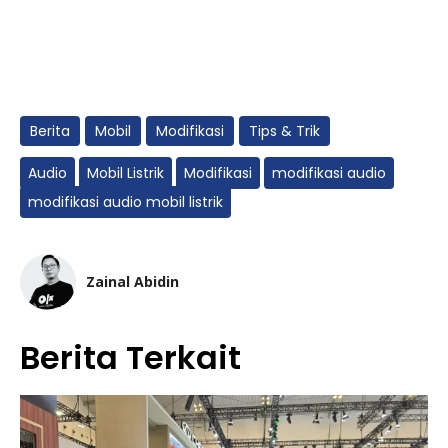
Berita
Mobil
Modifikasi
Tips & Trik
Audio
Mobil Listrik
Modifikasi
modifikasi audio
modifikasi audio mobil listrik
Zainal Abidin
Berita Terkait