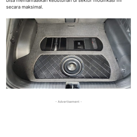
bisa memanfaatkan kebutuhan di sektor modifikasi ini
secara maksimal.
- Advertisement -