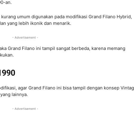
90-an.
 kurang umum digunakan pada modifikasi Grand Filano Hybrid,
n yang lebih ikonik dan menarik.
- Advertisement -
aka Grand Filano ini tampil sangat berbeda, karena memang
akukan.
 1990
ikasi, agar Grand Filano ini bisa tampil dengan konsep Vinta
yang lainnya.
- Advertisement -