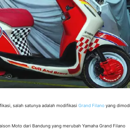
fikasi, salah satunya adalah modifikasi
Grand Filano
yang dimodi
n Maison Moto dari Bandung yang merubah Yamaha Grand Filano