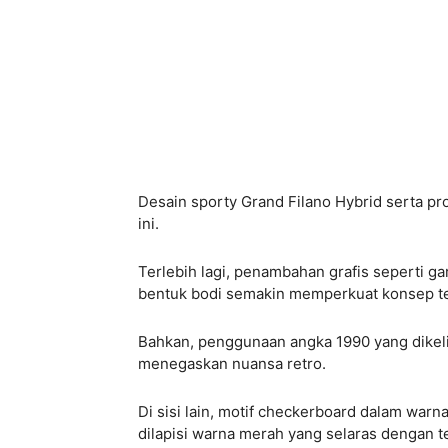
Desain sporty Grand Filano Hybrid serta p
ini.
Terlebih lagi, penambahan grafis seperti g
bentuk bodi semakin memperkuat konsep te
Bahkan, penggunaan angka 1990 yang dikeli
menegaskan nuansa retro.
Di sisi lain, motif checkerboard dalam war
dilapisi warna merah yang selaras dengan te