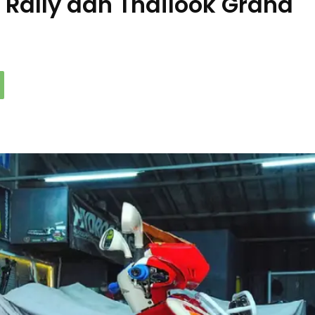
 Rally dan Thailook Grand