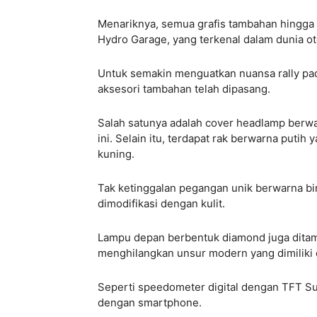
Menariknya, semua grafis tambahan hingga d
Hydro Garage, yang terkenal dalam dunia ot
Untuk semakin menguatkan nuansa rally pada
aksesori tambahan telah dipasang.
Salah satunya adalah cover headlamp berwar
ini. Selain itu, terdapat rak berwarna put
kuning.
Tak ketinggalan pegangan unik berwarna bir
dimodifikasi dengan kulit.
Lampu depan berbentuk diamond juga dita
menghilangkan unsur modern yang dimiliki 
Seperti speedometer digital dengan TFT Sub
dengan smartphone.