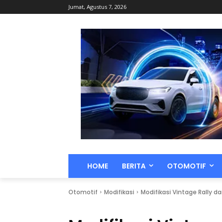
Jumat, Agustus 7, 2026
HOME
BERITA
OTOMOTIF
Otomotif
Modifikasi
Modifikasi Vintage Rally d