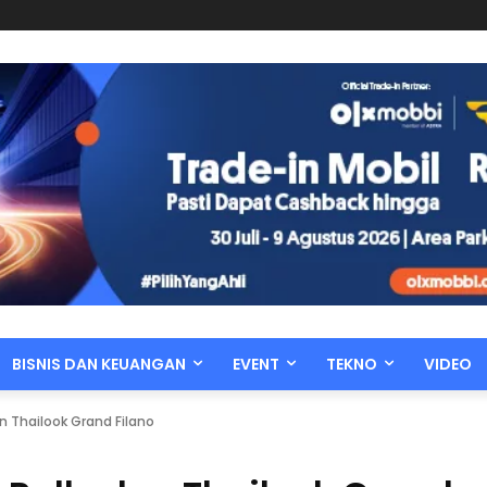
BISNIS DAN KEUANGAN
EVENT
TEKNO
VIDEO
an Thailook Grand Filano