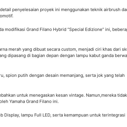
etail penyelesaian proyek ini menggunakan teknik airbrush da
omotif.
 modifikasi Grand Filano Hybrid “Special Edizione” ini, beber
na merah yang dibuat secara custom, menjadi ciri khas dari sk
ih yang dipasang di bagian depan dengan lampu kabut ganda berw
u, spion putih dengan desain memanjang, serta jok yang telah
mbahkan untuk menegaskan kesan vintage. Namun,mereka tidak
oleh Yamaha Grand Filano ini.
 Display, lampu Full LED, serta kemampuan untuk terintegrasi