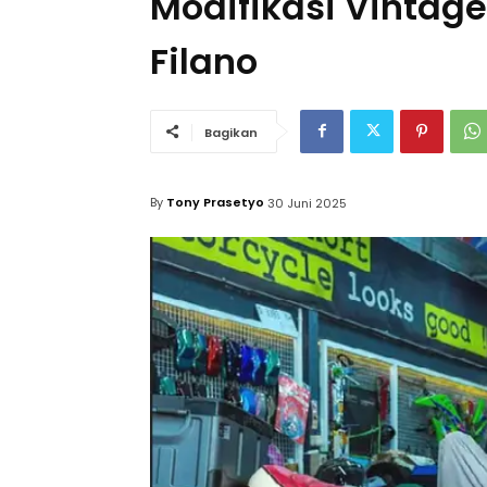
Modifikasi Vintage
Filano
Bagikan
By
Tony Prasetyo
30 Juni 2025