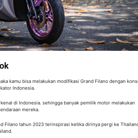
ook
maka kamu bisa melakukan modifikasi Grand Filano dengan kon
kator Indonesia.
erkenal di Indonesia. sehingga banyak pemilik motor melakukan
kendaraan mereka.
Filano tahun 2023 terinspirasi ketika dirinya pergi ke Thailan
iland.