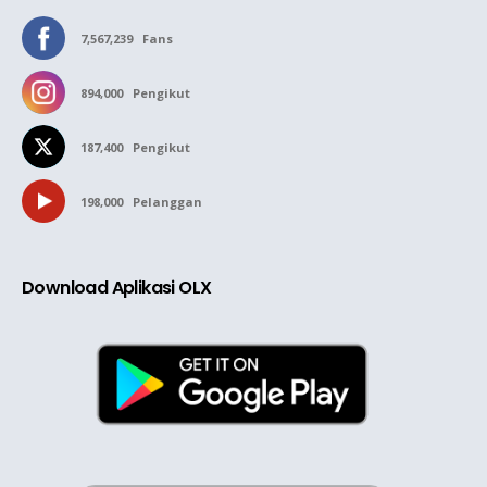
7,567,239
Fans
894,000
Pengikut
187,400
Pengikut
198,000
Pelanggan
Download Aplikasi OLX