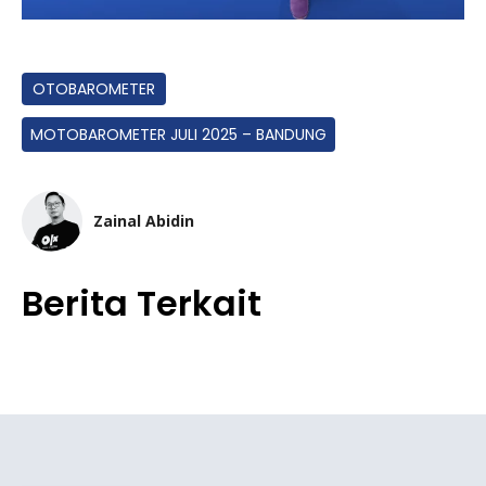
OTOBAROMETER
MOTOBAROMETER JULI 2025 – BANDUNG
Zainal Abidin
Berita Terkait