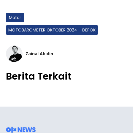
Motor
MOTOBAROMETER OKTOBER 2024 – DEPOK
Zainal Abidin
Berita Terkait