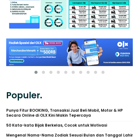
Populer.
Punya Fitur BOOKING, Transaksi Jual Beli Mobil, Motor & HP
Secara Online di OLX Kini Makin Tepercaya
50 Kata-kata Bijak Berkelas, Cocok untuk Motivasi
Mengenal Nama-Nama Zodiak Sesuai Bulan dan Tanggal Lahir