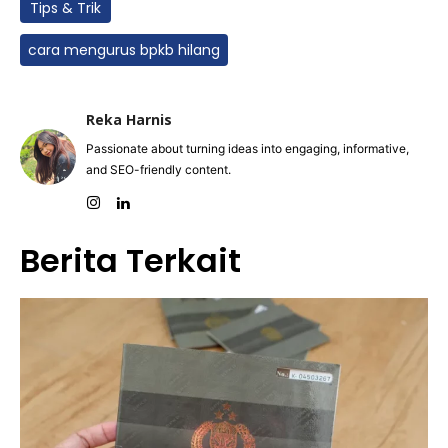
Tips & Trik
cara mengurus bpkb hilang
Reka Harnis
Passionate about turning ideas into engaging, informative,
and SEO-friendly content.
Berita Terkait