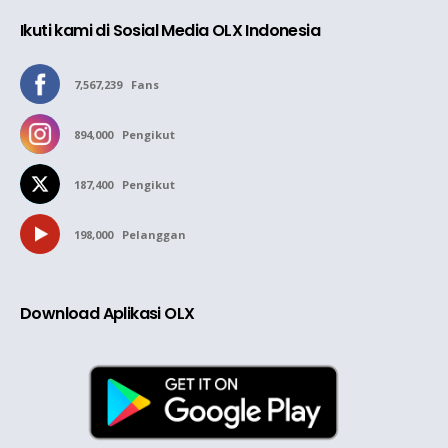
Ikuti kami di Sosial Media OLX Indonesia
7,567,239
Fans
894,000
Pengikut
187,400
Pengikut
198,000
Pelanggan
Download Aplikasi OLX