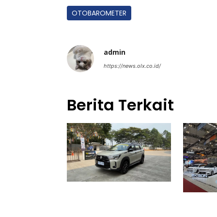
OTOBAROMETER
admin
https://news.olx.co.id/
Berita Terkait