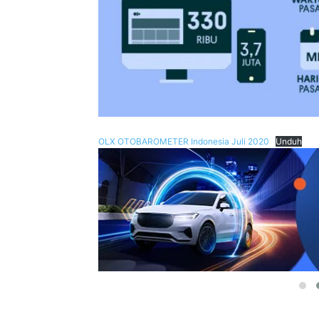
OLX OTOBAROMETER Indonesia Juli 2020
Unduh