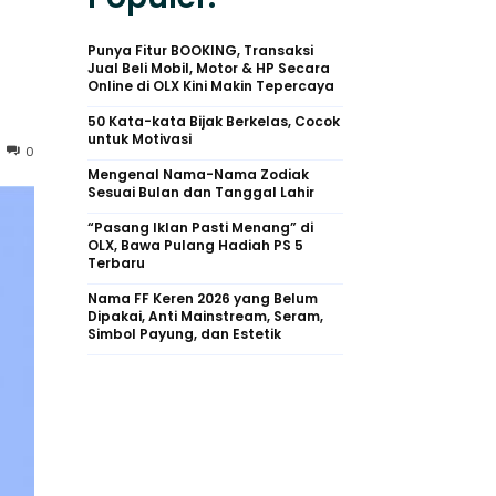
Punya Fitur BOOKING, Transaksi
Jual Beli Mobil, Motor & HP Secara
Online di OLX Kini Makin Tepercaya
50 Kata-kata Bijak Berkelas, Cocok
untuk Motivasi
0
Mengenal Nama-Nama Zodiak
Sesuai Bulan dan Tanggal Lahir
“Pasang Iklan Pasti Menang” di
OLX, Bawa Pulang Hadiah PS 5
Terbaru
Nama FF Keren 2026 yang Belum
Dipakai, Anti Mainstream, Seram,
Simbol Payung, dan Estetik