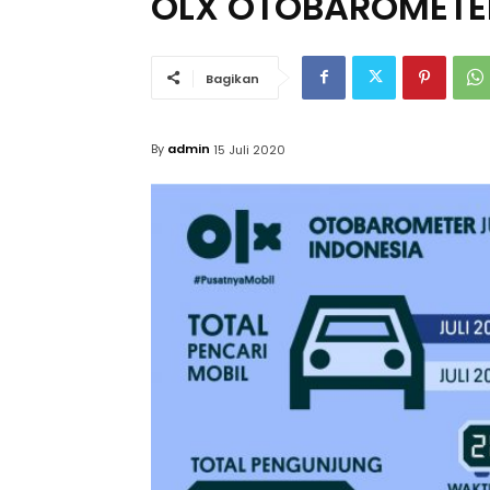
OLX OTOBAROMETER 
Bagikan
By
admin
15 Juli 2020