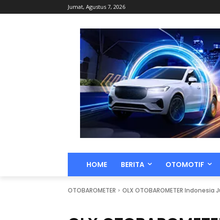
Jumat, Agustus 7, 2026
HOME
BERITA
OTOMOTIF
OTOBAROMETER
OLX OTOBAROMETER Indonesia Ju