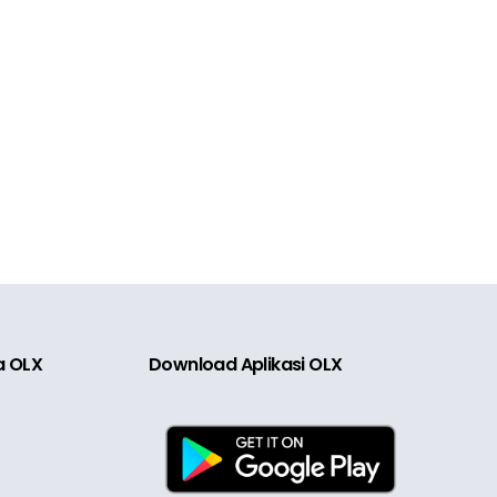
ia OLX
Download Aplikasi OLX