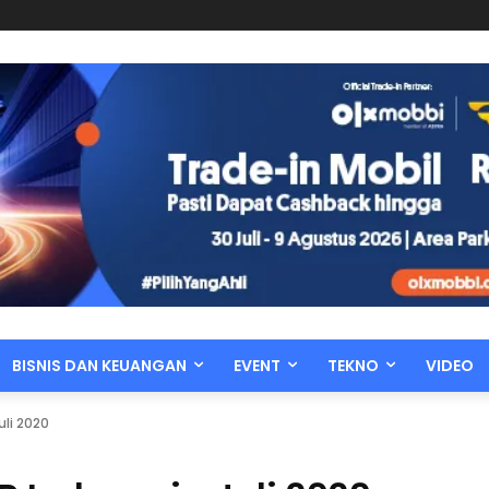
BISNIS DAN KEUANGAN
EVENT
TEKNO
VIDEO
li 2020