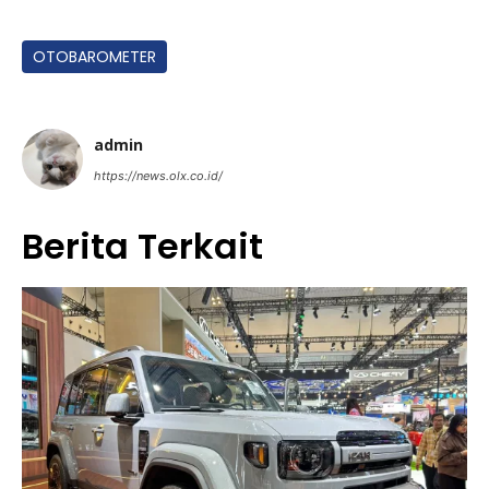
OTOBAROMETER
admin
https://news.olx.co.id/
Berita Terkait