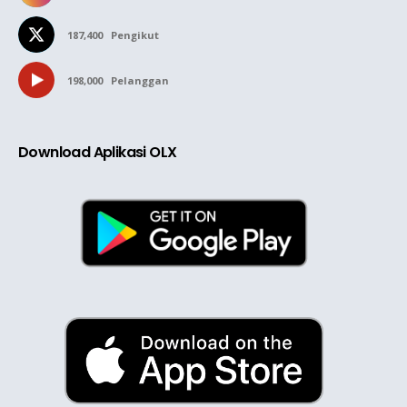
187,400
Pengikut
198,000
Pelanggan
Download Aplikasi OLX