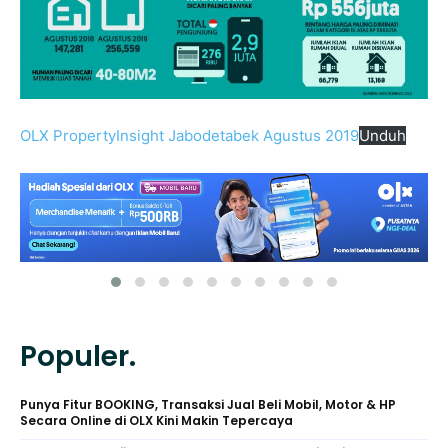
OLX PropertyInsight Jabodetabek Agustus 2019
Unduh
Populer.
Punya Fitur BOOKING, Transaksi Jual Beli Mobil, Motor & HP
Secara Online di OLX Kini Makin Tepercaya