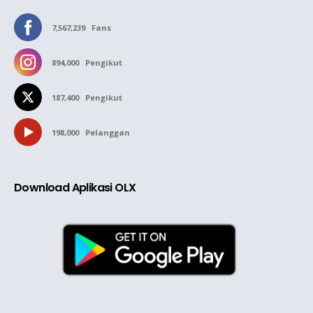
7,567,239
Fans
894,000
Pengikut
187,400
Pengikut
198,000
Pelanggan
Download Aplikasi OLX