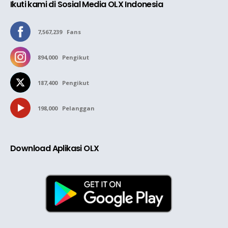
Ikuti kami di Sosial Media OLX Indonesia
7,567,239
Fans
894,000
Pengikut
187,400
Pengikut
198,000
Pelanggan
Download Aplikasi OLX