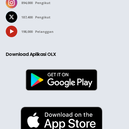
894,000
Pengikut
187,400
Pengikut
198,000
Pelanggan
Download Aplikasi OLX