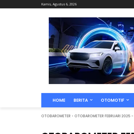
Kamis, Agustus 6, 2026
HOME
BERITA
OTOMOTIF
OTOBAROMETER
OTOBAROMETER FEBRUARI 2025 -