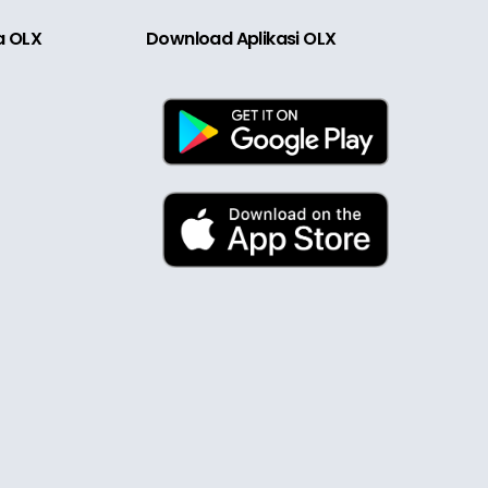
ia OLX
Download Aplikasi OLX