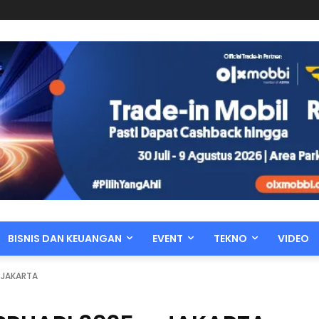
BISNIS DAN KEUANGAN
EVENT
TEKNO
VIDEO
 JAKARTA