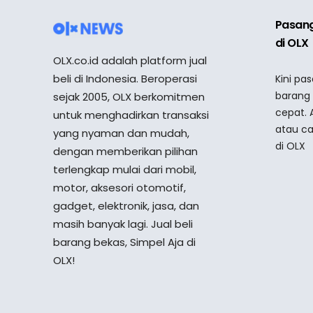
Pasang
di OLX
OLX.co.id adalah platform jual
beli di Indonesia. Beroperasi
Kini pa
barang
sejak 2005, OLX berkomitmen
cepat. 
untuk menghadirkan transaksi
atau ca
yang nyaman dan mudah,
di OLX
dengan memberikan pilihan
terlengkap mulai dari mobil,
motor, aksesori otomotif,
gadget, elektronik, jasa, dan
masih banyak lagi. Jual beli
barang bekas, Simpel Aja di
OLX!