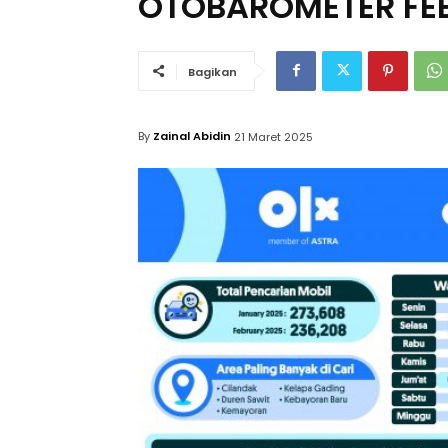
OTOBAROMETER FEB
Bagikan
By
Zainal Abidin
21 Maret 2025