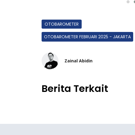
OTOBAROMETER
OTOBAROMETER FEBRUARI 2025 - JAKARTA
Zainal Abidin
Berita Terkait