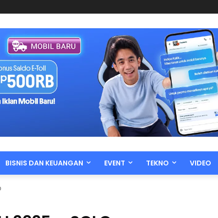
BISNIS DAN KEUANGAN
EVENT
TEKNO
VIDEO
O