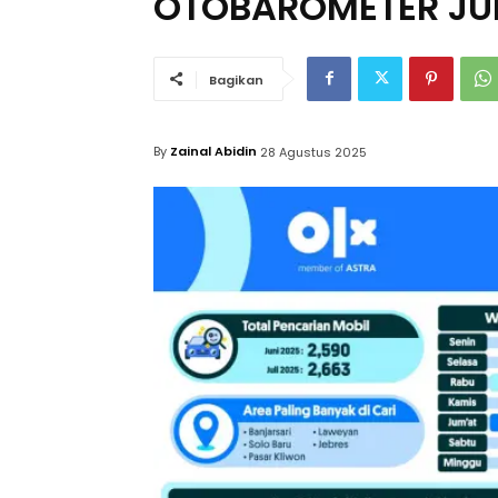
OTOBAROMETER JUL
Bagikan
By
Zainal Abidin
28 Agustus 2025