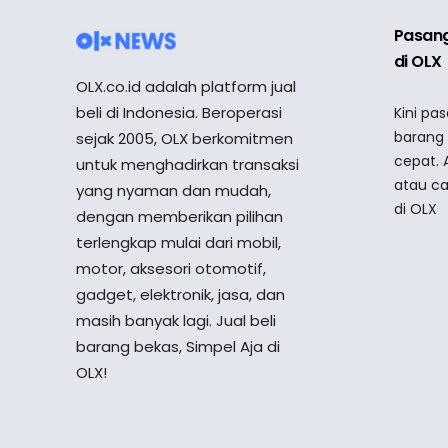
Pasang
di OLX
OLX.co.id adalah platform jual
beli di Indonesia. Beroperasi
Kini pa
barang
sejak 2005, OLX berkomitmen
cepat. 
untuk menghadirkan transaksi
atau ca
yang nyaman dan mudah,
di OLX
dengan memberikan pilihan
terlengkap mulai dari mobil,
motor, aksesori otomotif,
gadget, elektronik, jasa, dan
masih banyak lagi. Jual beli
barang bekas, Simpel Aja di
OLX!