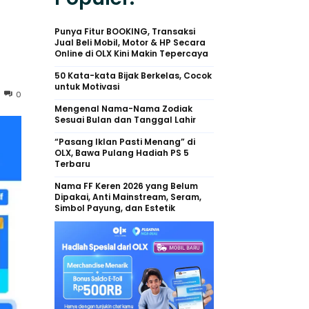
Punya Fitur BOOKING, Transaksi
Jual Beli Mobil, Motor & HP Secara
Online di OLX Kini Makin Tepercaya
50 Kata-kata Bijak Berkelas, Cocok
untuk Motivasi
0
Mengenal Nama-Nama Zodiak
Sesuai Bulan dan Tanggal Lahir
“Pasang Iklan Pasti Menang” di
OLX, Bawa Pulang Hadiah PS 5
Terbaru
Nama FF Keren 2026 yang Belum
Dipakai, Anti Mainstream, Seram,
Simbol Payung, dan Estetik