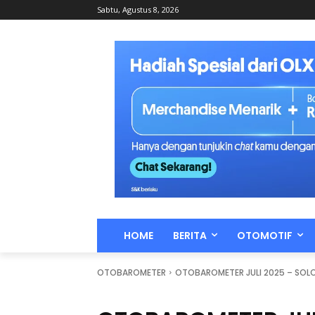
Sabtu, Agustus 8, 2026
HOME
BERITA
OTOMOTIF
OTOBAROMETER
OTOBAROMETER JULI 2025 – SOL