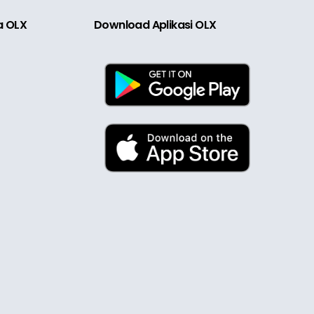
ia OLX
Download Aplikasi OLX